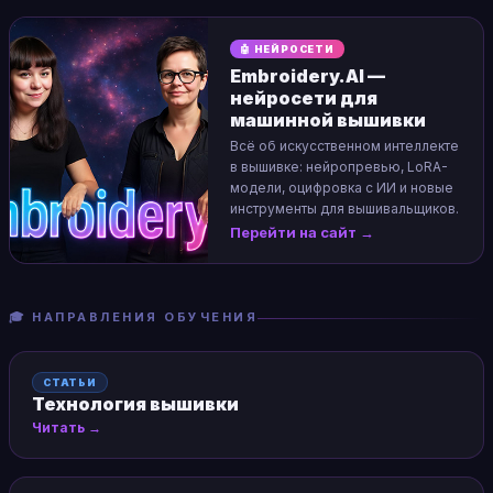
🤖 НЕЙРОСЕТИ
Embroidery.AI —
нейросети для
машинной вышивки
Всё об искусственном интеллекте
в вышивке: нейропревью, LoRA-
модели, оцифровка с ИИ и новые
инструменты для вышивальщиков.
Перейти на сайт →
🎓 НАПРАВЛЕНИЯ ОБУЧЕНИЯ
СТАТЬИ
Технология вышивки
Читать →