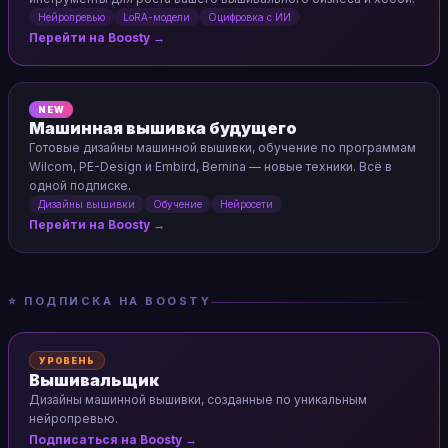
Нейропревью
LoRA-модели
Оцифровка с ИИ
Перейти на Boosty →
NEW
Машинная вышивка будущего
Готовые дизайны машинной вышивки, обучение по программам
Wilcom, PE-Design и Embird, Bernina — новые техники. Всё в
одной подписке.
Дизайны вышивки
Обучение
Нейросети
Перейти на Boosty →
⭐ ПОДПИСКА НА BOOSTY
УРОВЕНЬ
Вышивальщик
Дизайны машинной вышивки, созданные по уникальным
нейропревью.
Подписаться на Boosty →