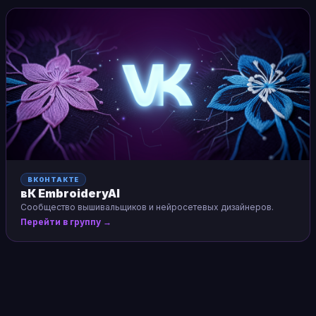
ВКОНТАКТЕ
вК EmbroideryAI
Сообщество вышивальщиков и нейросетевых дизайнеров.
Перейти в группу →