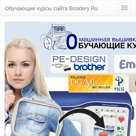
Обучающие курсы сайта Broidery.Ru
Навиг