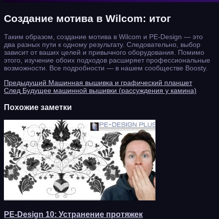
Создание мотива в Wilcom: итог
Таким образом, создание мотива в Wilcom и PE-Design — это
два разных пути к одному результату. Следовательно, выбор
зависит от ваших целей и привычного оборудования. Помимо
этого, изучение обоих подходов расширяет профессиональные
возможности. Все подробности — в нашем сообществе Boosty.
Предыдущий
Машинная вышивка и графический планшет
След
Будущее машинной вышивки (рассуждения у камина)
Похожие заметки
PE-Design 10: Устранение протяжек