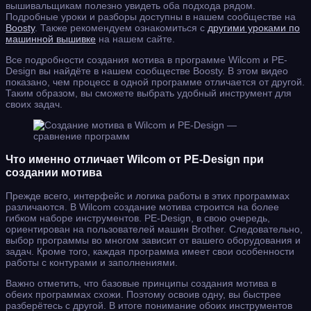
вышивальщикам полезно увидеть оба подхода рядом.
Подробные уроки и разборы доступны в нашем сообществе на
Boosty
. Также рекомендуем ознакомиться с
другими уроками по
машинной вышивке
на нашем сайте.
Все подробности создания мотива в программе Wilcom и PE-
Design вы найдёте в нашем сообществе Boosty. В этом видео
показано, чем процесс в одной программе отличается от другой.
Таким образом, вы сможете выбрать удобный инструмент для
своих задач.
Что именно отличает Wilcom от PE-Design при
создании мотива
Прежде всего, интерфейс и логика работы в этих программах
различаются. В Wilcom создание мотива строится на более
гибком наборе инструментов. PE-Design, в свою очередь,
ориентирован на пользователей машин Brother. Следовательно,
выбор программы во многом зависит от вашего оборудования и
задач. Кроме того, каждая программа имеет свои особенности
работы с контурами и заполнениями.
Важно отметить, что базовые принципы создания мотива в
обеих программах схожи. Поэтому освоив одну, вы быстрее
разберётесь с другой. В итоге понимание обоих инструментов