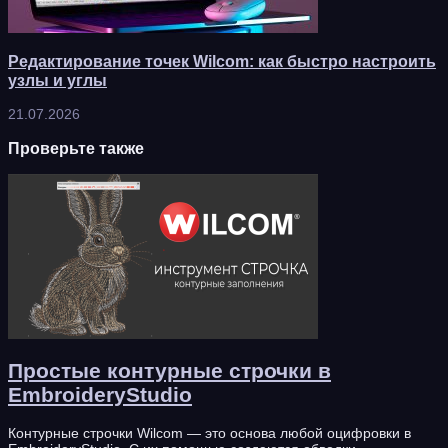
Редактирование точек Wilcom: как быстро настроить
узлы и углы
21.07.2026
Проверьте также
Простые контурные строчки в
EmbroideryStudio
Контурные строчки Wilcom — это основа любой оцифровки в