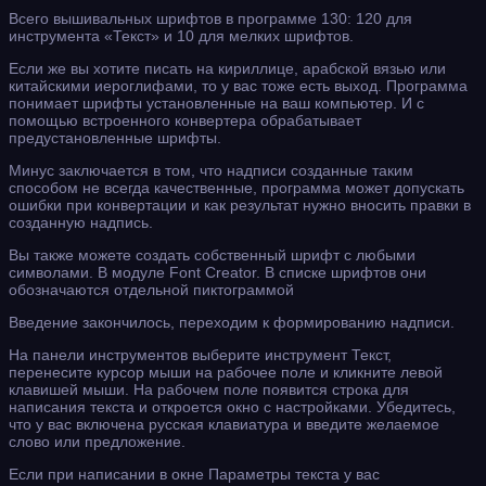
Всего вышивальных шрифтов в программе 130: 120 для
инструмента «Текст» и 10 для мелких шрифтов.
Если же вы хотите писать на кириллице, арабской вязью или
китайскими иероглифами, то у вас тоже есть выход. Программа
понимает шрифты установленные на ваш компьютер. И с
помощью встроенного конвертера обрабатывает
предустановленные шрифты.
Минус заключается в том, что надписи созданные таким
способом не всегда качественные, программа может допускать
ошибки при конвертации и как результат нужно вносить правки в
созданную надпись.
Вы также можете создать собственный шрифт с любыми
символами. В модуле Font Creator. В списке шрифтов они
обозначаются отдельной пиктограммой
Введение закончилось, переходим к формированию надписи.
На панели инструментов выберите инструмент Текст,
перенесите курсор мыши на рабочее поле и кликните левой
клавишей мыши. На рабочем поле появится строка для
написания текста и откроется окно с настройками. Убедитесь,
что у вас включена русская клавиатура и введите желаемое
слово или предложение.
Если при написании в окне Параметры текста у вас