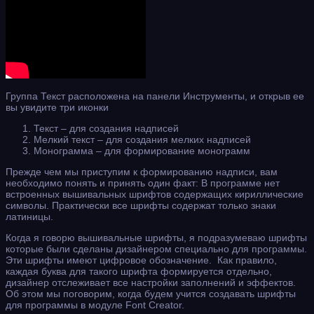
Группа Текст расположена на панели Инструменты, и открыв ее
вы увидите три иконки
Текст – для создания надписей
Мелкий текст – для создания мелких надписей
Монограмма – для формирование монограмм
Прежде чем мы приступим к формированию надписи, вам
необходимо понять и принять один факт: В программе нет
встроенных вышивальных шрифтов содержащих кириллические
символы. Практически все шрифты содержат только знаки
латиницы.
Когда я говорю вышивальные шрифты, я подразумеваю шрифты
которые были сделаны дизайнером специально для программы.
Эти шрифты имеют цифровое обозначение. Как правило,
каждая буква для такого шрифта формируется отдельно,
дизайнер отслеживает все настройки заполнений и эффектов.
Об этом мы поговорим, когда будем учится создавать шрифты
для программы в модуле Font Creator.