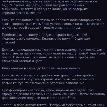
отображается надпись на кириллице, а на рабочем поле вы
видите пустые квадраты, значит выбран встроенный
вышивальные текст, а как вы помните, он не содержит
кириллических символов.
Если же при написании текста на рабочем поле отображаются
знаки вопроса, значит выбран установленный на ваш компьютер
шрифт, который содержит только знаки латиницы.
Пробегитесь по списку и найдите шрифт содержащий
кириллические символы. Кликните по нему, и будет вам
счастие!
Если вы напечатали текст, сняли с него выделение и после вам
нужно внести изменения, то кликните по тексту правой клавишей
мыши. В выпадающем меню выберите нужный шрифт, тип
стежковой заливки и цвет.
Либо зайдите во вкладку Текст на главной панели.
Если вы хотите вышить шрифт с контуром, то в настройках
выберите тип контурной строчки. А если вы хотите вышить
только контур, то отключите внутреннее заполнение.
При формировании текста, чтобы перейти на следующую
строку, прижмите клавишу Ctrl и нажмите Enter . Чтобы закончить
формирование надписи нажмите просто Enter .
Теперь о параметрах текста. Настройки могут применяться как к