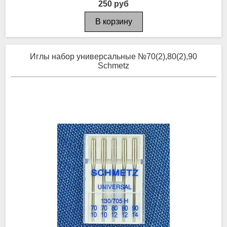
250 руб
Иглы набор универсальные №70(2),80(2),90
Schmetz