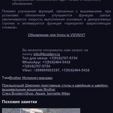
обновления.
Помимо улучшения функций, связанных с вышиванием, при
установке обновления улучшаются функции шитья:
увеличивается скорость выполнения основных и декоративных
строчек и активируется функция «приоритет закрепляющих
стежков».
Обновление для Innov-is V3/V5/V7
Вы можете отправить нам запрос на
почту
info@broidery.ru
Тел для связи
:
+7(916)707-5734
WhatsApp: +7(916)464-5416
+7(916)707-5734
Viber:
+
359894503197, +7(916)464-5416
Тэги
Brother
Интернет-магазин
Предыдущий
Широкие приставные столы к швейным и швейно-
вышивальным машинам Brother
След
BroideryShop: Акция: bernette Milan
Похожие заметки