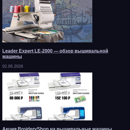
Leader Expert LE-2000 — обзор вышивальной
машины
02.05.2026
Акция BroideryShop на вышивальные машины