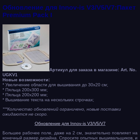
Обновление для Innov-is V3/V5/V7:Пакет
Premium Pack I
Артикул для заказа в магазине: Art. No.
UGKV1
Новые возможности:
* Увеличение области для вышивания до 30х20 см;
* Пяльца 200х300 мм;
* Пяльца 200х200 мм;
* Вышивание текста на нескольких строчках;
***Количество обновлений ограничено, новые поставки
ожидаются не скоро.
Обновление для Innov-is V3/V5/V7
Большее рабочее поле, даже на 2 см, значительно повлияет на
конечный размер дизайна. Спросите опытных вышивальщиков, и