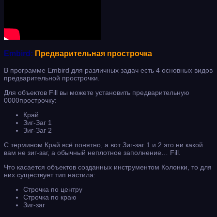
Embird:
Предварительная прострочка
В программе Embird для различных задач есть 4 основных видов
предварительной прострочки.
Для объектов Fill вы можете установить предварительную
0000прострочку:
Край
Зиг-Заг 1
Зиг-Заг 2
С термином Край всё понятно, а вот Зиг-заг 1 и 2 это ни какой
вам не зиг-заг, а обычный неплотное заполнение… Fill.
Что касается объектов созданных инструментом Колонки, то для
них существует тип настила:
Строчка по центру
Строчка по краю
Зиг-заг