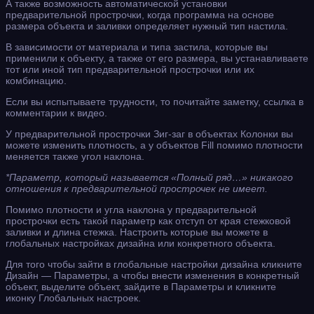
А также возможность автоматической установки
предварительной прострочки, когда программа на основе
размера объекта и заливки определяет нужный тип настила.
В зависимости от материала и типа застила, которые вы
применили к объекту, а также от его размера, вы устанавливаете
тот или иной тип предварительной прострочки или их
комбинацию.
Если вы испытываете трудности, то почитайте заметку, ссылка в
комментарии к видео.
У предварительной прострочки Зиг-заг в объектах Колонки вы
можете изменить плотность, а у объектов Fill помимо плотности
меняется также угол наклона.
*Параметр, который называется «Полный ряд…» никакого
отношения к предварительной прострочек не имеет.
Помимо плотности и угла наклона у предварительной
прострочки есть такой параметр как отступ от края стежковой
заливки и длина стежка. Настроить которые вы можете в
глобальных настройках дизайна или конкретного объекта.
Для того чтобы зайти в глобальные настройки дизайна кликните
Дизайн — Параметры, а чтобы внести изменения в конкретный
объект, выделите объект, зайдите в Параметры и кликните
иконку Глобальных настроек.