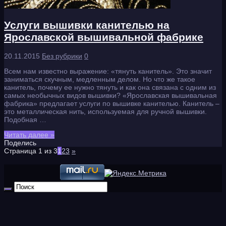
Услуги вышивки канителью на
Ярославской вышивальной фабрике
20.11.2015
Без рубрики
0
Всем нам известно выражение: «тянуть канитель». Это значит
заниматься скучным, медленным делом. Но что же такое
канитель, почему ее нужно тянуть и как она связана с одним из
самых необычных видов вышивки? «Ярославская вышивальная
фабрика» предлагает услуги по вышивке канителью. Канитель –
это металлическая нить, используемая для ручной вышивки.
Подобная …
Читать далее »
Поделись
Страница 1 из 3
1
2
3
»