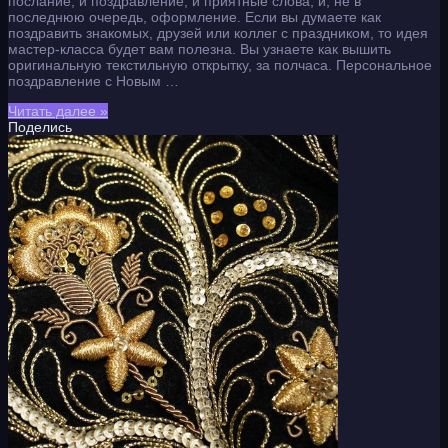
послание, и поздравление, и приятные слова, и, не в
последнюю очередь, оформление. Если вы думаете как
поздравить знакомых, друзей или коллег с праздником, то идея
мастер-класса будет вам полезна. Вы узнаете как вышить
оригинальную текстильную открытку, за полчаса. Персональное
поздравление с Новым …
Читать далее »
Поделись