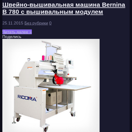
Швейно-вышивальная машина Bernina
B 780 с вышивальным модулем
25.11.2015
Без рубрики
0
Читать далее »
Поделись