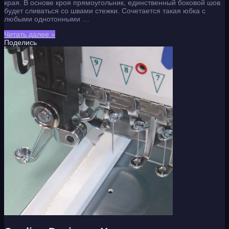
края. В основе кроя прямоугольник, единственный боковой шов
будет сливаться со швами стежки. Сочетается такая юбка с
любыми однотонными …
Читать далее »
Поделись