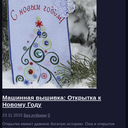
Машинная вышивка: Открытка к
Новому Году
23.11.2015
Без рубрики
0
Открытки имеют давнюю богатую историю. Она и открытое