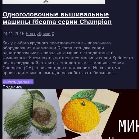
Одноголовочные вышивальные
машины Ricoma серии Champion
24.11.2015
Без рубрики
0
Как у любого крупного производителя вышивального
оборудования у компании Ricoma есть две серии
одноголовочных вышивальные машин: стандартные и
компактные. К компактным относятся машины серии Sprinter (о
них в следующей статье), к стандартным — машины серии
Champion (CH), о них сегодня и поговорим. Не секрет, что
производителям не выгодно разрабатывать большое …
Читать далее »
Поделись