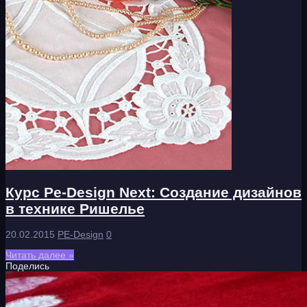
Курс Pe-Design Next: Создание дизайнов
в технике Ришелье
20.02.2015
PE-Design
0
Читать далее »
Поделись