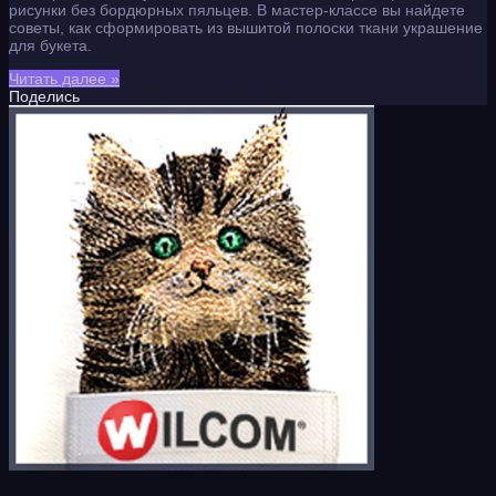
рисунки без бордюрных пяльцев. В мастер-классе вы найдете
советы, как сформировать из вышитой полоски ткани украшение
для букета.
Читать далее »
Поделись