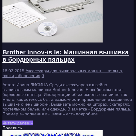
Brother Innov-is Ie: Машинная вышивка
в бордюрных пяльцах
18.02.2015
Аксессуары для вышивальных машин — пяльца,
лапки, обновления
0
Автор: Ирина ЛИСИЦА Среди аксессуаров к швейно-
вышивальным машинам Brother Innov-is IE особняком стоят
бордюрные пяльца. Информации об их использовании не так
много, как хотелось бы, а возможности применения в машинной
вышивке очень широки. Вышивать можно на шторах, скатертях,
постельном белье, или одежде. В заметке «Бордюрные пяльца.
Пример выполнения вышивки» есть подробное …
Читать далее »
Поделись