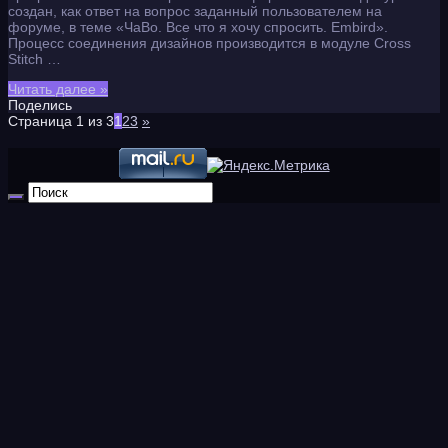
создан, как ответ на вопрос заданный пользователем на
форуме, в теме «ЧаВо. Все что я хочу спросить. Embird».
Процесс соединения дизайнов производится в модуле Cross
Stitch …
Читать далее »
Поделись
Страница 1 из 3
1
2
3
»