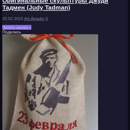
Оригинальные скульптуры Джуди
Тадмен (Judy Tadman)
20.02.2015
Art-Дизайн
0
Читать далее »
Поделись