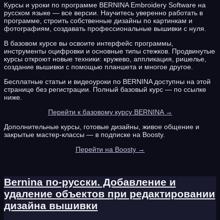
Курсы и уроки по программе BERNINA Embroidery Software на
русском языке — все версии. Научитесь уверенно работать в
программе, строить собственные дизайны по картинкам и
фотографиям, создавать профессиональные вышивки с нуля.
В базовом курсе вы освоите интерфейс программы,
инструменты оцифровки и основные типы стежков. Продвинутые
курсы откроют новые техники: кружево, аппликация, ришелье,
создание вышивки с помощью планшета и многое другое.
Бесплатные статьи и видеоуроки по BERNINA доступны на этой
странице без регистрации. Полный базовый курс — по ссылке
ниже.
Перейти к базовому курсу BERNINA →
Дополнительные курсы, готовые дизайны, живое общение и
закрытые мастер-классы — в подписке на Boosty.
Перейти на Boosty →
Bernina по-русски. Добавление и
удаление объектов при редактировании
дизайна вышивки