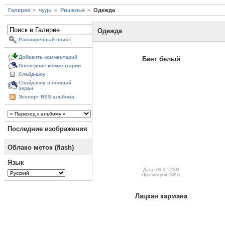
Галерея
чудь
Ришелье
Одежда
Одежда
Расширенный поиск
Добавить комментарий
Бант белый
Последние комментарии
Слайд-шоу
Слайд-шоу в полный
экран
Экспорт RSS альбома
Последние изображения
Облако меток (flash)
Язык
Дата: 09.02.2009
Просмотров: 3255
Лацкан кармана