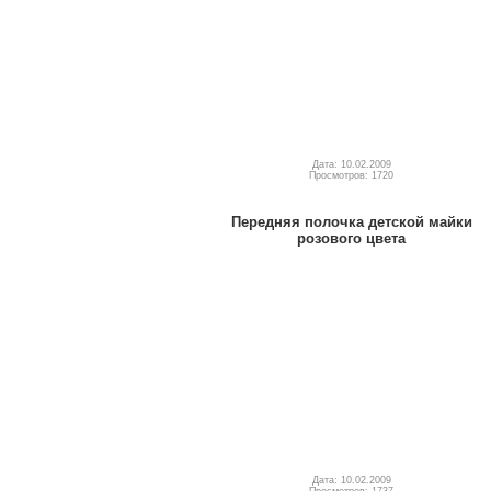
Дата: 10.02.2009
Просмотров: 1720
Передняя полочка детской майки
розового цвета
Дата: 10.02.2009
Просмотров: 1737