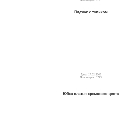
Пиджак с топиком
Дата: 17.02.2009
Просмотров: 1795
Юбка платья кремового цвета