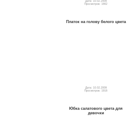
Дата: 10.02.2009
Просмотров: 1662
Платок на голову белого цвета
Дата: 10.02.2009
Просмотров: 1916
Юбка салатового цвета для
девочки