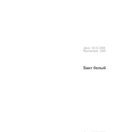
Дата: 19.02.2009
Просмотров: 1829
Бант белый