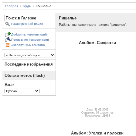
Галерея
чудь
Ришелье
Ришелье
Расширенный поиск
Работы, выполненные в технике "ришелье".
Добавить комментарий
Последние комментарии
Альбом: Салфетки
Экспорт RSS альбома
Последние изображения
Облако меток (flash)
Язык
Дата: 31.01.2009
Содержит: 69 элементов
Просмотров: 21934
Альбом: Уголки и полоски