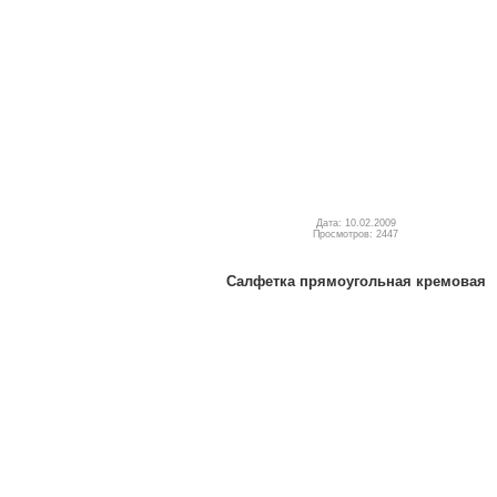
Дата: 10.02.2009
Просмотров: 2447
Салфетка прямоугольная кремовая