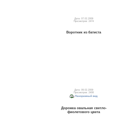
Дата: 07.02.2009
Просмотров: 2474
Воротник из батиста
Дата: 09.02.2009
Просмотров: 2408
Панорамный вид
Дорожка овальная светло-
фиолетового цвета