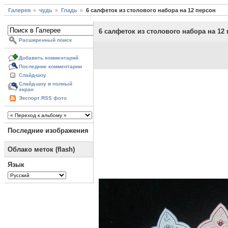
Галерея
чудь
Гладь
6 салфеток из столового набора на 12 персон
6 салфеток из столового набора на 12
Расширенный поиск
Добавить комментарий
Последние комментарии
Слайд-шоу
Слайд-шоу в полный
экран
Экспорт RSS фото
Последние изображения
Облако меток (flash)
Язык