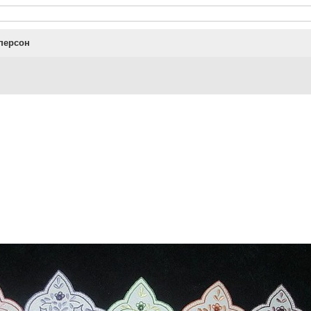
 персон