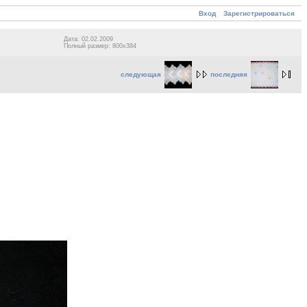
Вход
Зарегистрироваться
Дата: 02.02.2009
Полный размер: 800x384
следующая
последняя