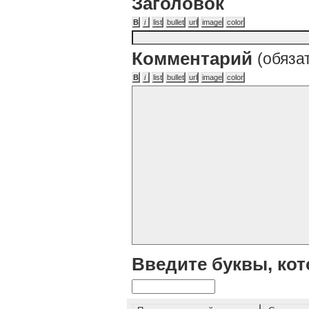
Заголовок
Комментарий
(обяза
Введите буквы, кот