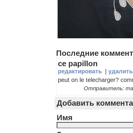
Последние коммен
ce papillon
редактировать
|
удалить
peut on le telecharger? com
Отправитель: mano
Добавить коммент
Имя