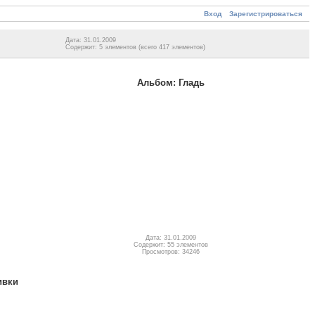
Вход
Зарегистрироваться
Дата: 31.01.2009
Содержит: 5 элементов (всего 417 элементов)
Альбом: Гладь
Дата: 31.01.2009
Содержит: 55 элементов
Просмотров: 34246
ивки