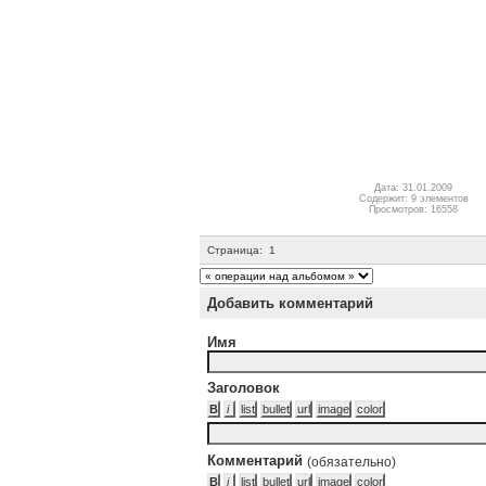
Дата: 31.01.2009
Содержит: 9 элементов
Просмотров: 16558
Страница:
1
Добавить комментарий
Имя
Заголовок
Комментарий
(обязательно)