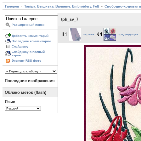
Галерея
Tanipa. Вышивка. Валяние. Embroidery. Felt
Свободно-ходовая 
tph_sv_7
Расширенный поиск
первая
предыдущая
Добавить комментарий
Последние комментарии
Слайд-шоу
Слайд-шоу в полный
экран
Экспорт RSS фото
Последние изображения
Облако меток (flash)
Язык