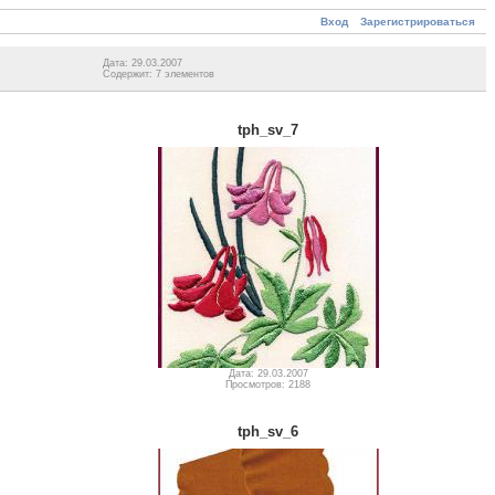
Вход
Зарегистрироваться
Дата: 29.03.2007
Содержит: 7 элементов
tph_sv_7
Дата: 29.03.2007
Просмотров: 2188
tph_sv_6