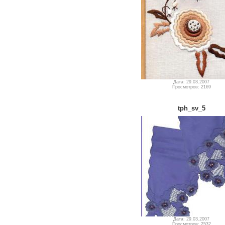
Дата: 29.03.2007
Просмотров: 2169
tph_sv_5
Дата: 29.03.2007
Просмотров: 2532