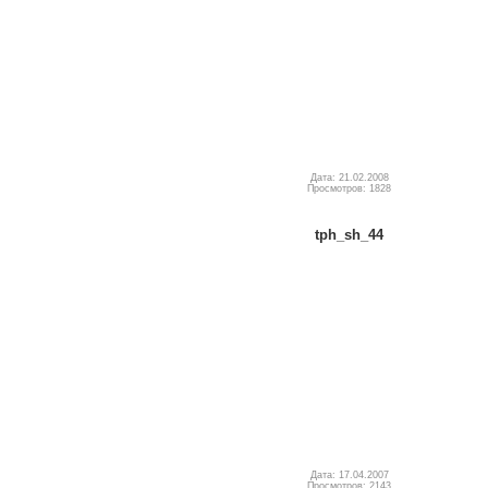
Дата: 21.02.2008
Просмотров: 1828
tph_sh_44
Дата: 17.04.2007
Просмотров: 2143