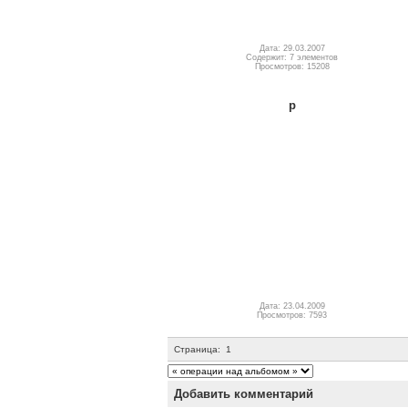
Дата: 29.03.2007
Содержит: 7 элементов
Просмотров: 15208
p
Дата: 23.04.2009
Просмотров: 7593
Страница:
1
Добавить комментарий