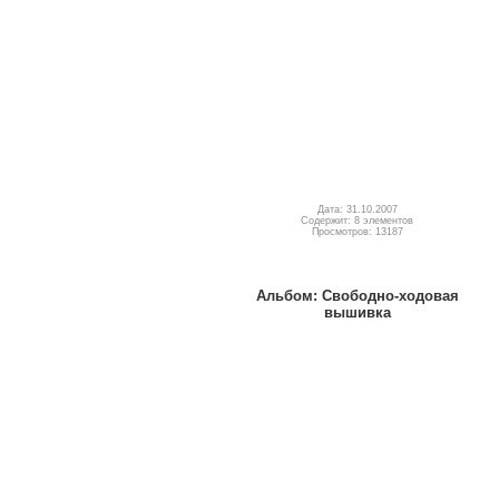
Дата: 31.10.2007
Содержит: 8 элементов
Просмотров: 13187
Альбом: Свободно-ходовая
вышивка