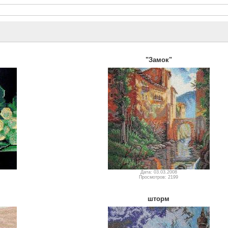
"Замок"
Дата: 03.03.2008
Просмотров: 2199
шторм