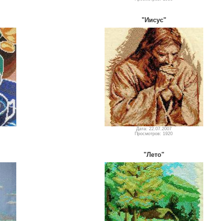
"Иисус"
Дата: 22.07.2007
Просмотров: 1920
"Лето"