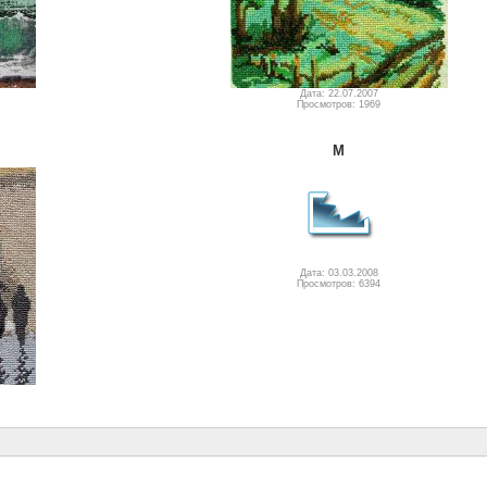
Дата: 22.07.2007
Просмотров: 1969
М
Дата: 03.03.2008
Просмотров: 6394