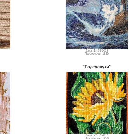
Дата: 18.04.2008
Просмотров: 1839
"Подсолнухи"
Дата: 22.07.2007
Просмотров: 1958