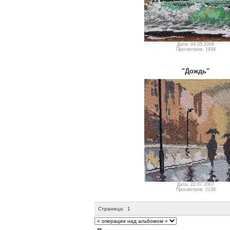
Дата: 04.05.2008
Просмотров: 1934
"Дождь"
Дата: 22.07.2007
Просмотров: 2136
Страница:
1