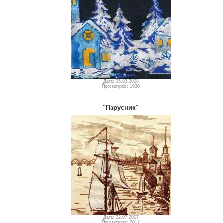
Дата: 05.03.2008
Просмотров: 1930
"Парусник"
Дата: 22.07.2007
Просмотров: 2012