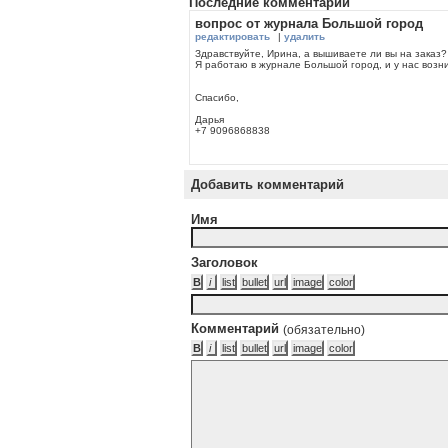
Последние комментарии
вопрос от журнала Большой город
редактировать
|
удалить
Здравствуйте, Ирина, а вышиваете ли вы на заказ?
Я работаю в журнале Большой город, и у нас возн
Спасибо,
Дарья
+7 9096868838
Добавить комментарий
Имя
Заголовок
Комментарий
(обязательно)