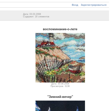
Вход
Зарегистрироваться
Дата: 03.03.2008
Содержит: 18 элементов
воспоминание-о-лете
Дата: 30.08.2008
Просмотров: 3138
"Зимний-вечер"