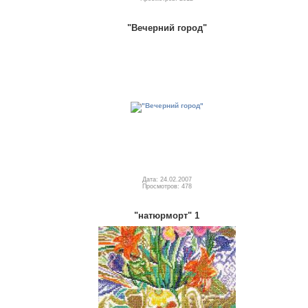
"Вечерний город"
Дата: 24.02.2007
Просмотров: 478
"натюрморт" 1