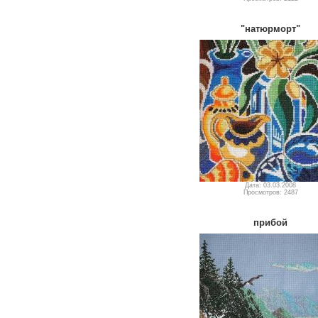
"натюрморт"
Дата: 03.03.2008
Просмотров: 2487
прибой