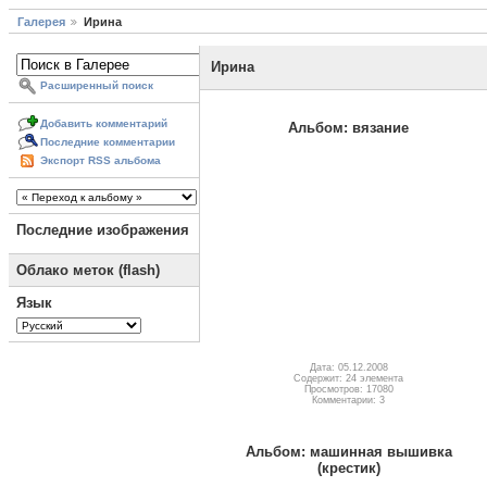
Галерея
Ирина
Ирина
Расширенный поиск
Добавить комментарий
Альбом: вязание
Последние комментарии
Экспорт RSS альбома
Последние изображения
Облако меток (flash)
Язык
Дата: 05.12.2008
Содержит: 24 элемента
Просмотров: 17080
Комментарии: 3
Альбом: машинная вышивка
(крестик)