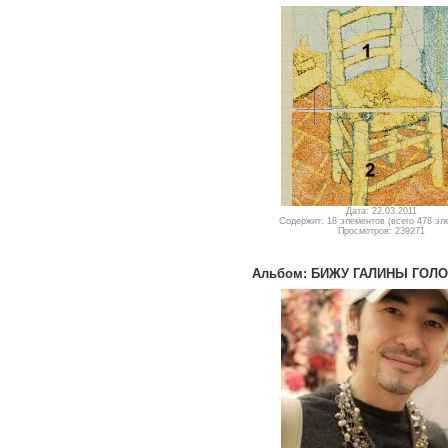
Дата: 22.03.2011
Содержит: 18 элементов (всего 478 эл
Просмотров: 239271
Альбом: БИЖУ ГАЛИНЫ ГОЛ