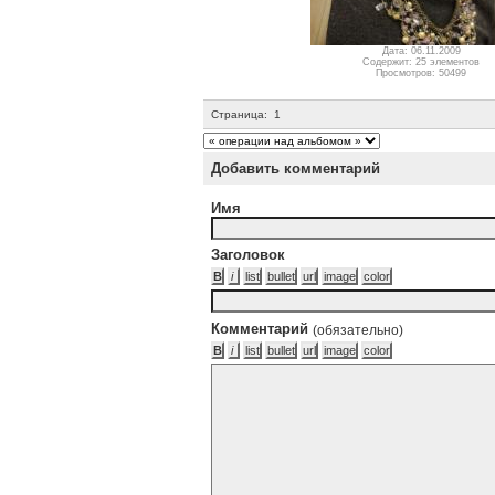
Дата: 06.11.2009
Содержит: 25 элементов
Просмотров: 50499
Страница:
1
Добавить комментарий
Имя
Заголовок
Комментарий
(обязательно)