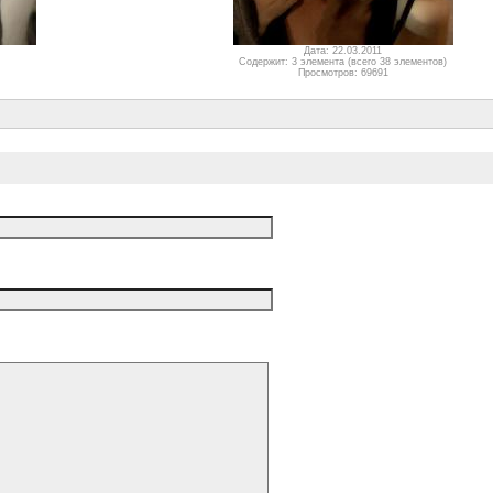
Дата: 22.03.2011
Содержит: 3 элемента (всего 38 элементов)
Просмотров: 69691