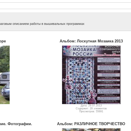
шаговым описанием работы в вышивальных программах
ope
Альбом: Лоскутная Мозаика 2013
Дата: 29.07.2013
Содержит: 28 элементов
Просмотров: 55691
ие. Фотографии.
Альбом: РАЗЛИЧНОЕ ТВОРЧЕСТВО