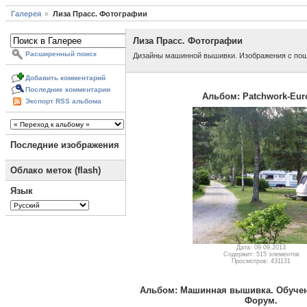
Галерея
Лиза Прасс. Фотографии
Лиза Прасс. Фотографии
Расширенный поиск
Дизайны машинной вышивки. Изображения с по
Добавить комментарий
Последние комментарии
Альбом: Patchwork-Eur
Экспорт RSS альбома
Последние изображения
Облако меток (flash)
Язык
Дата: 09.09.2013
Содержит: 515 элементов
Просмотров: 431131
Альбом: Машинная вышивка. Обучен
Форум.