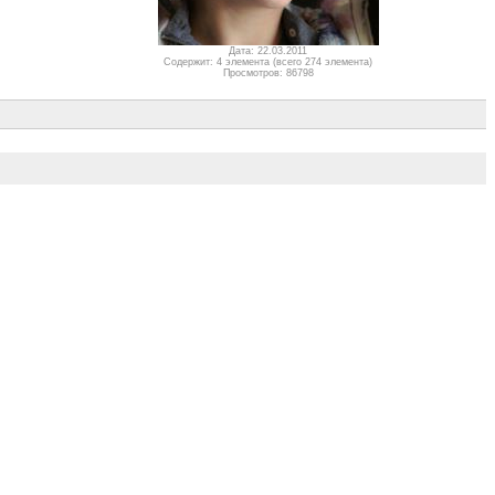
Дата: 22.03.2011
Содержит: 4 элемента (всего 274 элемента)
Просмотров: 86798