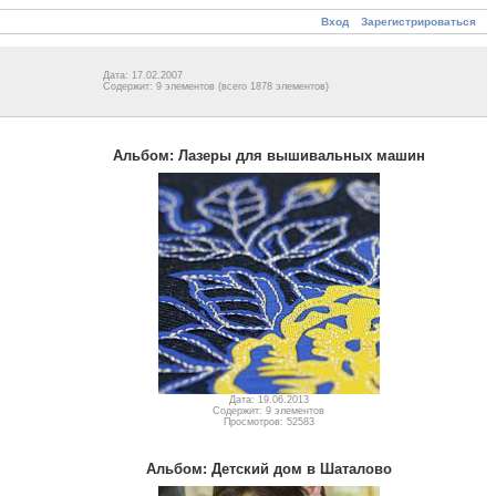
Вход
Зарегистрироваться
Дата: 17.02.2007
Содержит: 9 элементов (всего 1878 элементов)
Альбом: Лазеры для вышивальных машин
Дата: 19.06.2013
Содержит: 9 элементов
Просмотров: 52583
Альбом: Детский дом в Шаталово