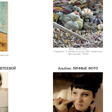
Дата: 28.03.2011
Содержит: 4 элемента (всего 360 элементов)
Просмотров: 76100
ементов)
ОВТЕЕВОЙ
Альбом: ЛИЧНЫЕ ФОТО