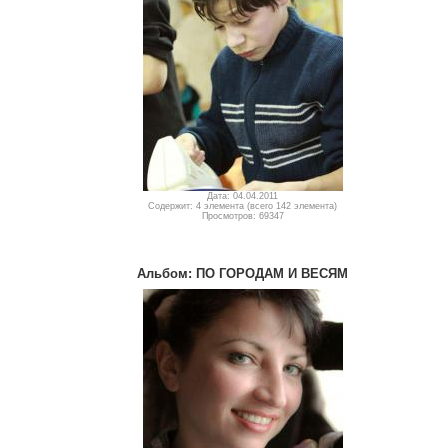
Дата: 04.04.2011
Содержит: 4 элемента (всего 142 элемента)
Просмотров: 69347
Альбом: ПО ГОРОДАМ И ВЕСЯМ