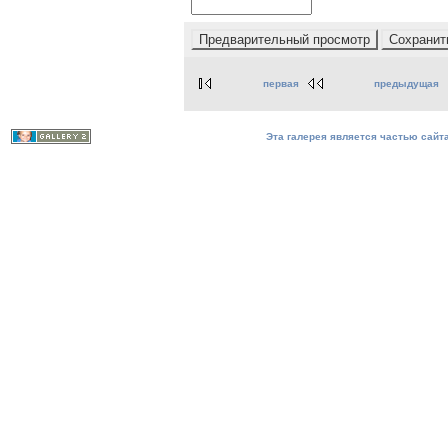
первая
предыдущая
Эта галерея является частью сайта