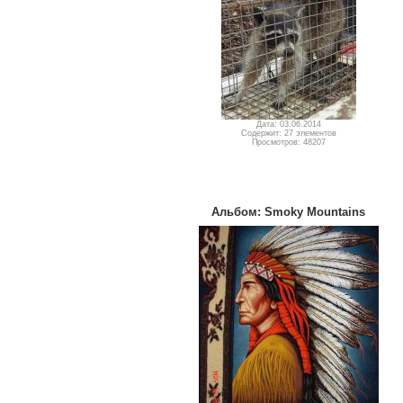
Дата: 03.06.2014
Содержит: 27 элементов
Просмотров: 48207
Альбом: Smoky Mountains