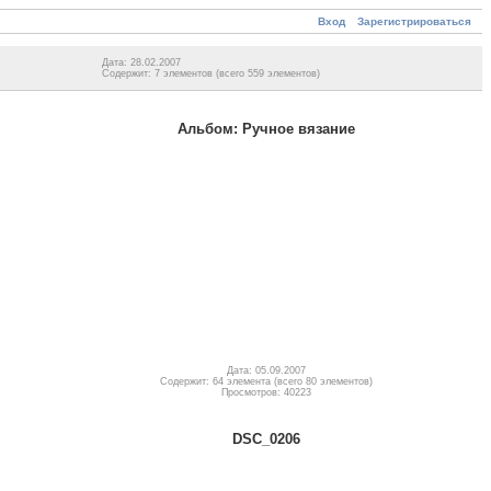
Вход
Зарегистрироваться
Дата: 28.02.2007
Содержит: 7 элементов (всего 559 элементов)
Альбом: Ручное вязание
Дата: 05.09.2007
Содержит: 64 элемента (всего 80 элементов)
Просмотров: 40223
DSC_0206