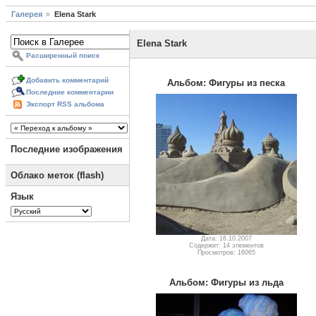
Галерея
Elena Stark
Elena Stark
Расширенный поиск
Добавить комментарий
Альбом: Фигуры из песка
Последние комментарии
Экспорт RSS альбома
Последние изображения
Облако меток (flash)
Язык
Дата: 16.10.2007
Содержит: 14 элементов
Просмотров: 16065
Альбом: Фигуры из льда