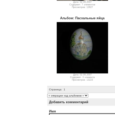
Дата: 02.09.2007
Содержит: 7 элементов
Просмотров: 12827
Альбом: Пасхальные яйца
Дата: 02.09.2007
Содержит: 3 элемента
Просмотров: 13223
Страница:
1
Добавить комментарий
Имя