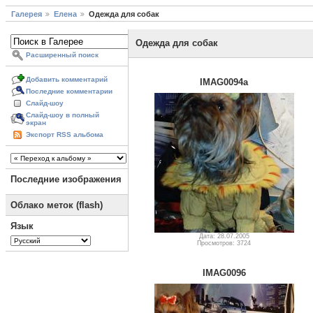
Галерея
Елена
Одежда для собак
Одежда для собак
Расширенный поиск
Добавить комментарий
IMAG0094a
Последние комментарии
Слайд-шоу
Слайд-шоу в полный
экран
Экспорт RSS альбома
Последние изображения
Облако меток (flash)
Язык
Дата: 28.07.2005
Просмотров: 3724
IMAG0096