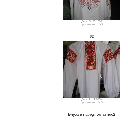
Дата: 04.03.2008
Просмотров: 3773
02
Дата: 21.11.2008
Просмотров: 3565
Блуза в народном стиле2