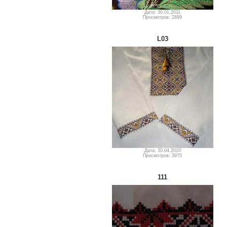
Дата: 30.01.2011
Просмотров: 2889
L03
Дата: 30.04.2010
Просмотров: 3975
111