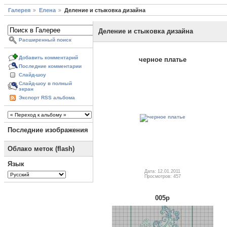
Галерея
Елена
Деление и стыковка дизайна
Деление и стыковка дизайна
Расширенный поиск
Добавить комментарий
черное платье
Последние комментарии
Слайд-шоу
Слайд-шоу в полный
экран
Экспорт RSS альбома
Последние изображения
Облако меток (flash)
Язык
Дата: 12.01.2011
Просмотров: 457
005p