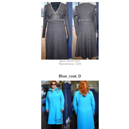
Дата: 04.03.2007
Просмотров: 2184
Blue_coat_D