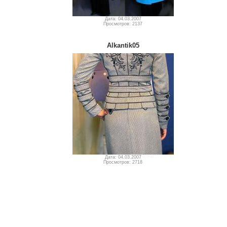
Дата: 04.03.2007
Просмотров: 2137
Alkantik05
Дата: 04.03.2007
Просмотров: 2718