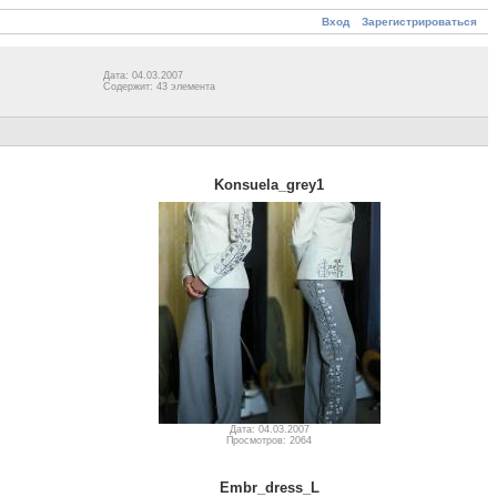
Вход
Зарегистрироваться
Дата: 04.03.2007
Содержит: 43 элемента
Konsuela_grey1
Дата: 04.03.2007
Просмотров: 2064
Embr_dress_L