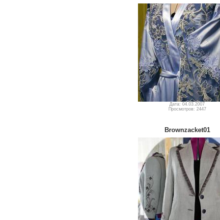
Дата: 04.03.2007
Просмотров: 2447
Brownzacket01