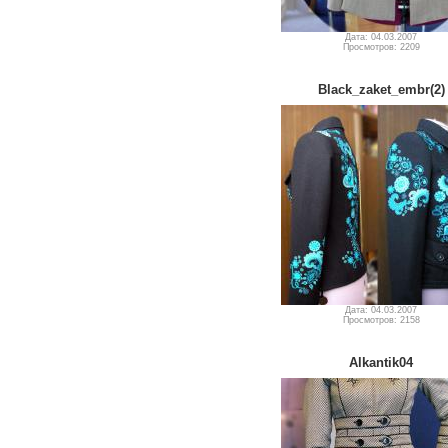
Дата: 04.03.2007
Просмотров: 2209
Black_zaket_embr(2)
Дата: 04.03.2007
Просмотров: 2158
Alkantik04