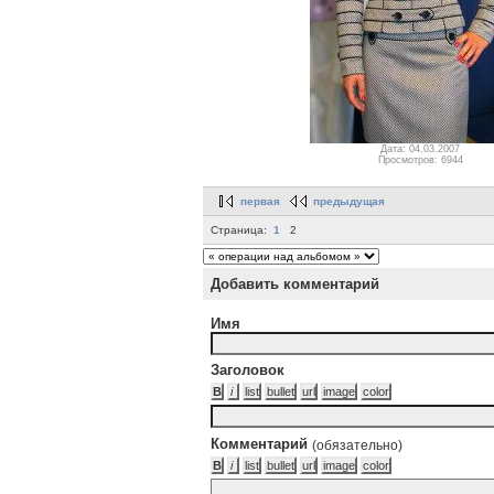
Дата: 04.03.2007
Просмотров: 6944
первая
предыдущая
Страница:
1
2
Добавить комментарий
Имя
Заголовок
Комментарий
(обязательно)