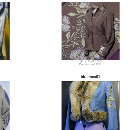
Дата: 04.03.2007
Просмотров: 2291
bluemex01