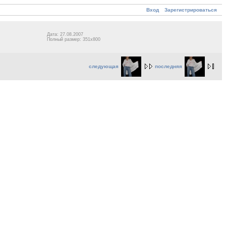
Вход
Зарегистрироваться
Дата: 27.08.2007
Полный размер: 351x800
следующая
последняя