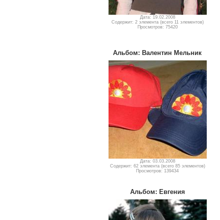
Дата: 19.02.2008
Содержит: 2 элемента (всего 11 элементов)
Просмотров: 75420
Альбом: Валентин Мельник
Дата: 03.03.2008
Содержит: 62 элемента (всего 85 элементов)
Просмотров: 139434
Альбом: Евгения