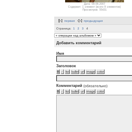
Дата: 09.06.2007
Содержит: 1 элемент (всего 9 элементов)
Просмотров: 55431
первая
предыдущая
Страница:
1
2
3
4
Добавить комментарий
Имя
Заголовок
Комментарий
(обязательно)