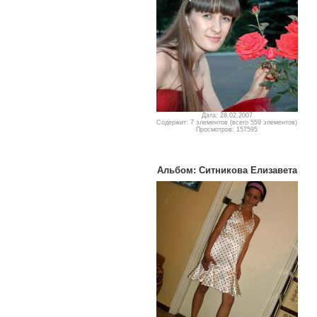
Дата: 28.02.2007
Содержит: 7 элементов (всего 559 элементов)
Просмотров: 157595
Альбом: Ситникова Елизавета