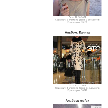
Дата: 29.10.2007
Содержит: 2 элемента (всего 9 элементов)
Просмотров: 76180
Альбом: Калита
Дата: 15.12.2007
Содержит: 4 элемента (всего 84 элемента)
Просмотров: 76572
Альбом: redfox