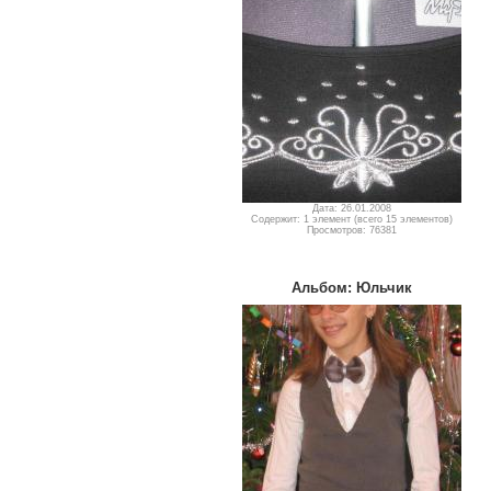
Дата: 26.01.2008
Содержит: 1 элемент (всего 15 элементов)
Просмотров: 76381
Альбом: Юльчик