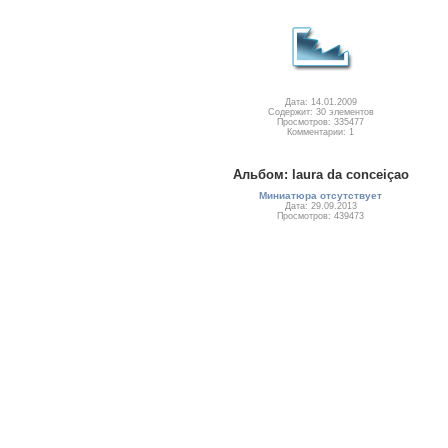
Дата: 14.01.2009
Содержит: 30 элементов
Просмотров: 335477
Комментарии: 1
Альбом: laura da conceiçao
Миниатюра отсутствует
Дата: 29.09.2013
Просмотров: 439473