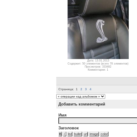
Дата: 13.01.2013
Содержит: 50 элементов (всего 78 элементов)
Просмотров: 333482
Комментарии: 1
Страница:
1
2
3
4
Добавить комментарий
Имя
Заголовок