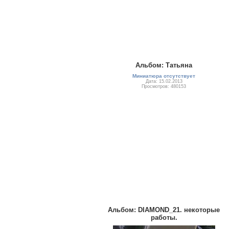
Альбом: Татьяна
Миниатюра отсутствует
Дата: 15.02.2013
Просмотров: 480153
Альбом: DIAMOND_21. некоторые
работы.