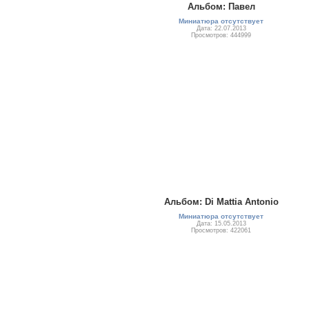
Альбом: Павел
Миниатюра отсутствует
Дата: 22.07.2013
Просмотров: 444999
Альбом: Di Mattia Antonio
Миниатюра отсутствует
Дата: 15.05.2013
Просмотров: 422061