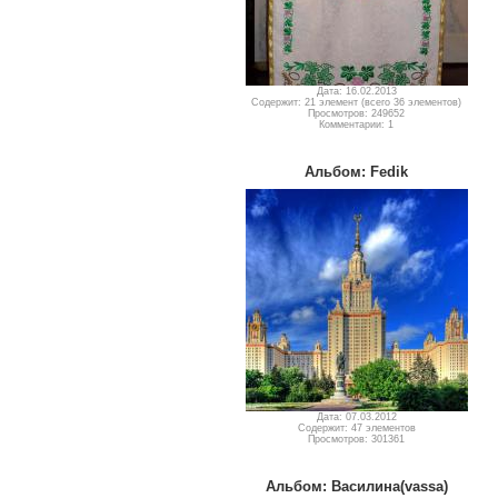
Дата: 16.02.2013
Содержит: 21 элемент (всего 36 элементов)
Просмотров: 249652
Комментарии: 1
Альбом: Fedik
Дата: 07.03.2012
Содержит: 47 элементов
Просмотров: 301361
Альбом: Василина(vassa)