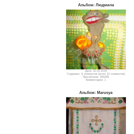
Альбом: Людмила
Дата: 22.01.2016
Содержит: 9 элементов (всего 10 элементов)
Просмотров: 264298
Комментарии: 1
Альбом: Marusya