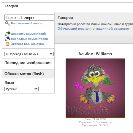
Галерея
Галерея
Расширенный поиск
Фотографии работ по машинной вышивке и другим
Обучающий портал по машинной вышивке
Добавить комментарий
Последние комментарии
Экспорт RSS альбома
Альбом: Williams
Последние изображения
Облако меток (flash)
Язык
Дата: 21.09.2008
Содержит: 116 элементов
Просмотров: 337970