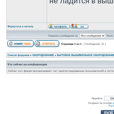
не ладится в выш
Вернуться к началу
Показать сообщения за:
Поле 
Страница
1
из
1
[ Сообщений: 11 ]
Список форумов
»
ОБОРУДОВАНИЕ
»
БЫТОВОЕ ВЫШИВАЛЬНОЕ ОБОРУДОВАНИ
Кто сейчас на конференции
Сейчас этот форум просматривают: нет зарегистрированных пользователей и гости:
Перейти:
Создано на основе
Рус