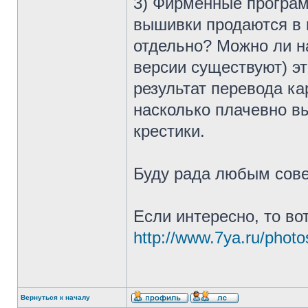
3) Фирменные програм
вышивки продаются в 
отдельно? Можно ли н
версии существуют) эт
результат перевода ка
насколько плачевно вы
крестики.
Буду рада любым сове
Если интересно, то во
http://www.7ya.ru/phot
Вернуться к началу