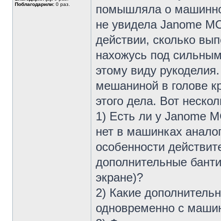
Поблагодарили:
0 раз.
помышляла о машинно
не увидела Janome MC
действии, сколько вып
нахожусь под сильным
этому виду рукоделия
мешаниной в голове к
этого дела. Вот неско
1) Есть ли у Janome M
нет в машинках анало
особенности действит
дополнительные бантик
экране)?
2) Какие дополнитель
одновременно с машинк