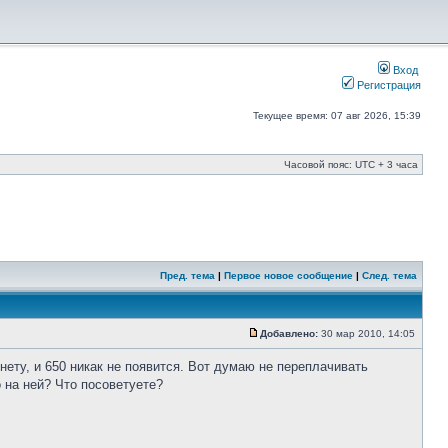
Вход
Регистрация
Текущее время: 07 авг 2026, 15:39
Часовой пояс: UTC + 3 часа
Пред. тема
|
Первое новое сообщение
|
След. тема
Добавлено:
30 мар 2010, 14:05
нету, и 650 никак не появится. Вот думаю не переплачивать
 на ней? Что посоветуете?