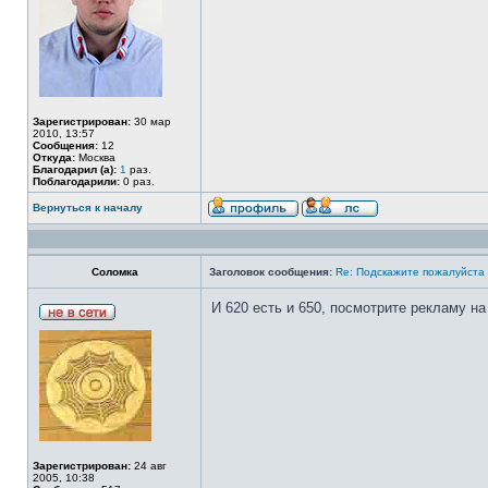
Зарегистрирован:
30 мар
2010, 13:57
Сообщения:
12
Откуда:
Москва
Благодарил (а):
1
раз.
Поблагодарили:
0 раз.
Вернуться к началу
Соломка
Заголовок сообщения:
Re: Подскажите пожалуйста н
И 620 есть и 650, посмотрите рекламу на
Зарегистрирован:
24 авг
2005, 10:38