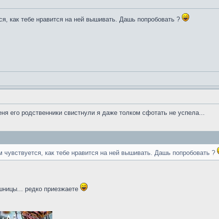
ся, как тебе нравится на ней вышивать. Дашь попробовать ?
меня его родственники свистнули я даже толком сфотать не успела...
м чувствуется, как тебе нравится на ней вышивать. Дашь попробовать ?
шницы... редко приезжаете