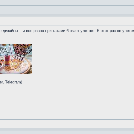
дизайны... и все равно при татами бывает улетает. В этот раз не улетел..
r, Telegram)