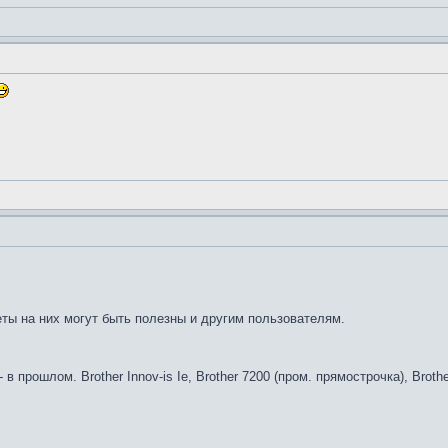
ты на них могут быть полезны и другим пользователям.
0 - в прошлом. Brother Innov-is Ie, Brother 7200 (пром. прямострочка), Brot