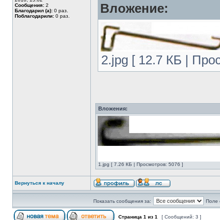
Вложение:
Сообщения:
2
Благодарил (а):
0 раз.
Поблагодарили:
0 раз.
2.jpg [ 12.7 КБ | Про
Вложения:
1.jpg [ 7.26 КБ | Просмотров: 5076 ]
Вернуться к началу
Показать сообщения за:
Поле 
Страница
1
из
1
[ Сообщений: 3 ]