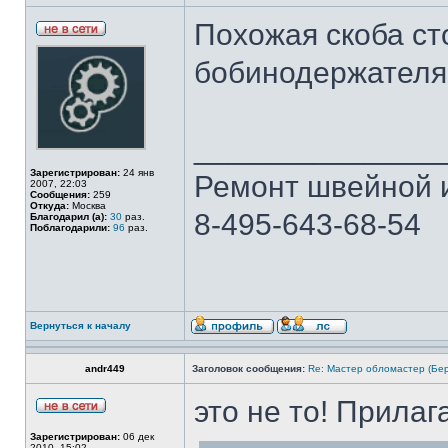
Похожая скоба ст
бобинодержателя
______________
Зарегистрирован:
24 янв
Ремонт швейной 
2007, 22:03
Сообщения:
259
Откуда:
Москва
8-495-643-68-54
Благодарил (а):
30
раз.
Поблагодарили:
96
раз.
Вернуться к началу
andr449
Заголовок сообщения:
Re: Мастер обломастер (Бе
это не то! Прила
Зарегистрирован:
06 дек
2010, 15:02