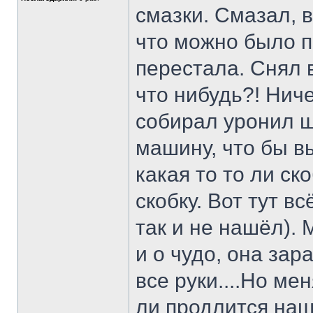
смазки. Смазал, 
что можно было п
перестала. Снял 
что нибудь?! Ниче
собирал уронил ш
машину, что бы в
какая то то ли ск
скобку. Вот тут в
так и не нашёл).
и о чудо, она зар
все руки....Но ме
ли продлится наш