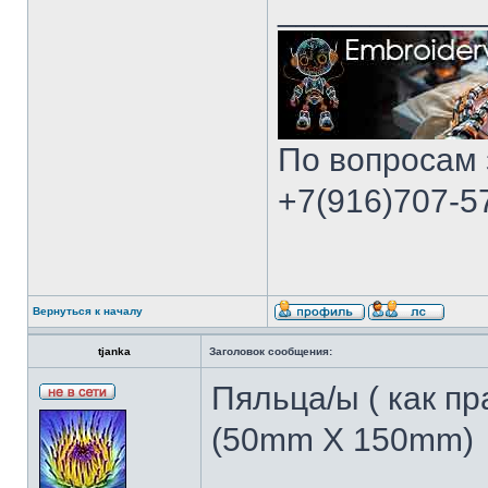
___________
По вопросам 
+7(916)707-57
Вернуться к началу
tjanka
Заголовок сообщения:
Пяльца/ы ( как пр
(50mm X 150mm)