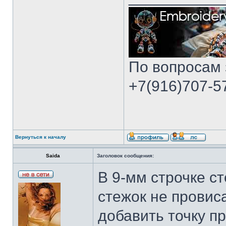
По вопросам 
+7(916)707-57
Вернуться к началу
Saida
Заголовок сообщения:
В 9-мм строчке с
стежок не провиса
добавить точку п