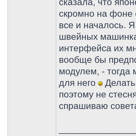
сказала, что япо
скромно на фоне 
все и началось. Я
швейных машинках
интерфейса их мн
вообще бы предп
модулем, - тогда
для него
Делать 
поэтому не стесн
спрашиваю совета
______________