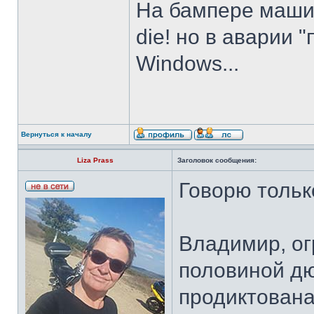
На бампере маши
die! но в аварии 
Windows...
Вернуться к началу
Liza Prass
Заголовок сообщения:
Говорю тольк
Владимир, ог
половиной д
продиктован