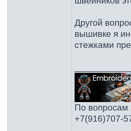
швейников эт
Другой вопро
вышивке я ин
стежками пр
___________
По вопросам 
+7(916)707-57