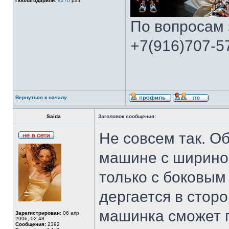
Поблагодарили:
8270
раз.
По вопросам 
+7(916)707-57
Вернуться к началу
Saida
Заголовок сообщения:
Не совсем так. О
машине с шириной
только с боковым
дергается в сторо
машинка сможет по
Зарегистрирован:
06 апр
2006, 02:48
Сообщения:
2392