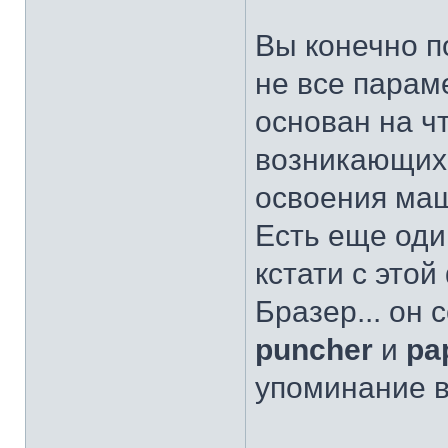
Вы конечно п
не все парам
основан на ч
возникающих 
освоения ма
Есть еще один
кстати с это
Бразер... он
puncher
и
pa
упоминание 