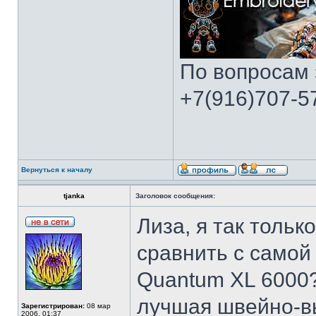
По вопросам 
+7(916)707-57
Вернуться к началу
tjanka
Заголовок сообщения:
Лиза, я так тольк
сравнить с самой
Quantum ХL 6000?
лучшая швейно-в
Зарегистрирован:
08 мар
2006, 01:37