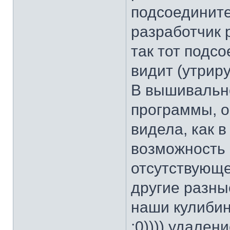
подсоединит
разработчик 
так тот подсо
видит (утри
В вышивальн
программы, о
видела, как 
возможность
отсутствующе
другие разны
наши кулибин
:0)))) удален