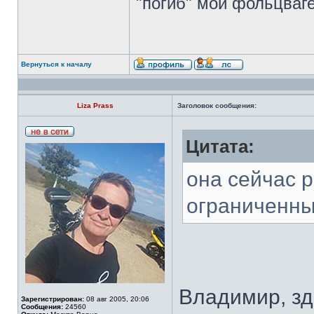
"погиб" мой фольцваге
Вернуться к началу
Liza Prass
Заголовок сообщения:
Цитата:
она сейчас р
ограниченны
Владимир, зд
Зарегистрирован:
08 авг 2005, 20:06
Сообщения:
24560