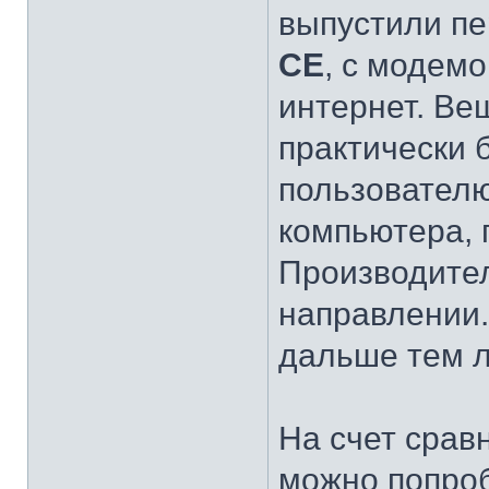
выпустили п
СЕ
, с модем
интернет. Вещ
практически 
пользователю
компьютера, 
Производител
направлении.
дальше тем л
На счет срав
можно попроб