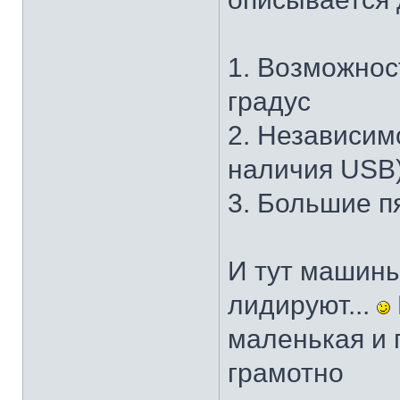
1. Возможнос
градус
2. Независим
наличия USB
3. Большие п
И тут машины
лидируют...
маленькая и
грамотно