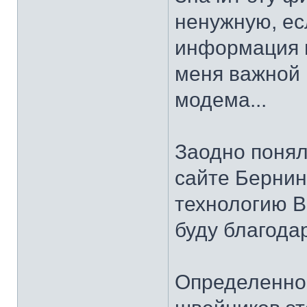
ненужную, ес
информация н
меня важной 
модема...
Заодно поняла
сайте Бернин
технологию B
буду благодар
Определенно 