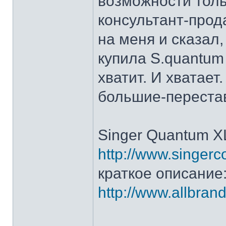
возможности тольк
консультант-прод
на меня и сказал,
купила S.quantum 
хватит. И хватает
большие-перестав
Singer Quantum X
http://www.singerc
краткое описание
http://www.allbran