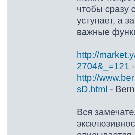
чтобы сразу с
уступает, а з
важные функ
http://market.
2704&_=121
-
http://www.ber
sD.html
- Bern
Вся замечате
эксклюзивно
описывается 