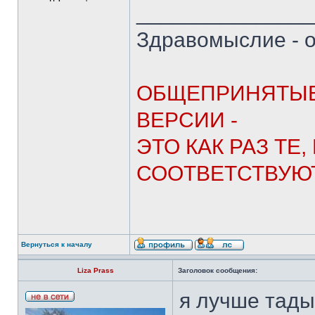
______________
Здравомыслие - о
ОБЩЕПРИНЯТЫЕ
ВЕРСИИ -
ЭТО КАК РАЗ ТЕ
СООТВЕТСТВУЮТ
Вернуться к началу
Liza Prass
Заголовок сообщения:
я лучше тады 