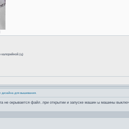
]
 калорийной.(ц)
е дизайна для вышивания.
ента не окрывается файл..при открытии и запуске машин ы машины выкл