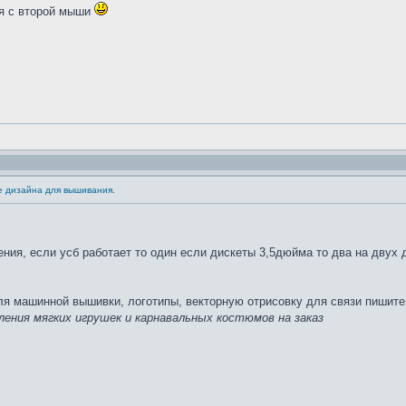
я с второй мыши
е дизайна для вышивания.
ния, если усб работает то один если дискеты 3,5дюйма то два на двух 
ля машинной вышивки, логотипы, векторную отрисовку для связи пишите
ления мягких игрушек и карнавальных костюмов на заказ