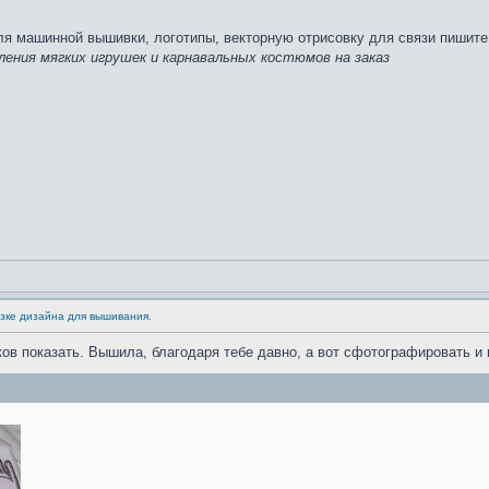
ля машинной вышивки, логотипы, векторную отрисовку для связи пишите
ления мягких игрушек и карнавальных костюмов на заказ
узке дизайна для вышивания.
ов показать. Вышила, благодаря тебе давно, а вот сфотографировать и 