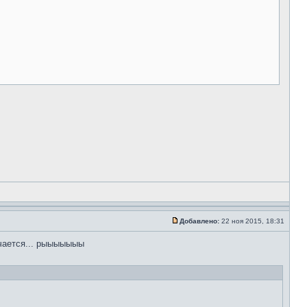
Добавлено:
22 ноя 2015, 18:31
ючается... рыыыыыыы