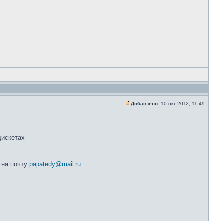
Добавлено:
10 окт 2012, 11:49
дискетах
 на почту
papatedy@mail.ru