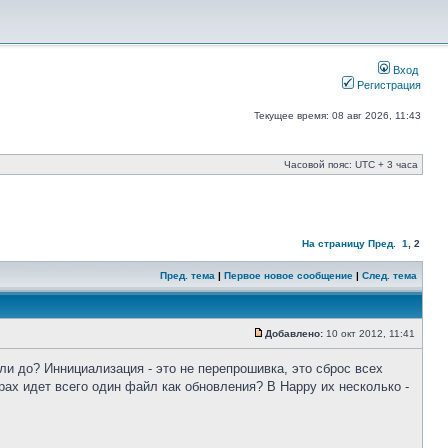
Вход
Регистрация
Текущее время: 08 авг 2026, 11:43
Часовой пояс: UTC + 3 часа
На страницу
Пред.
1
,
2
Пред. тема
|
Первое новое сообщение
|
След. тема
Добавлено:
10 окт 2012, 11:41
ли до? Иннициализация - это не перепрошивка, это сброс всех
ах идет всего один файл как обновления? В Happy их несколько -