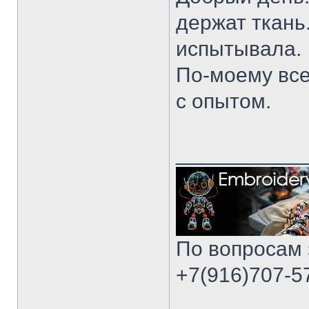
держат ткань.
испытывала.
По-моему вс
с опытом.
___________
По вопросам 
+7(916)707-57