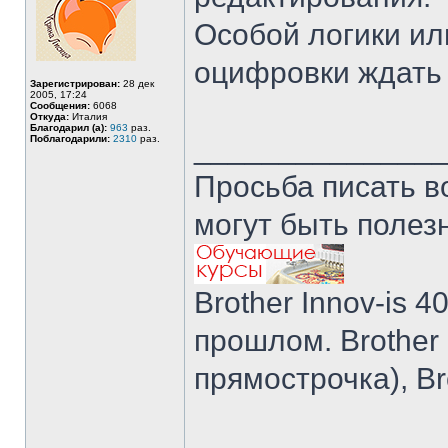
Особой логики ил
оцифровки ждать 
Зарегистрирован:
28 дек
2005, 17:24
Сообщения:
6068
Откуда:
Италия
Благодарил (а):
963
раз.
______________
Поблагодарили:
2310
раз.
Просьба писать в
могут быть полез
Brother Innov-is 40
прошлом. Brother I
прямострочка), Br