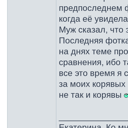
предпоследнем ф
когда её увидела
Муж сказал, что 
Последняя фотка
на днях теме пр
сравнения, ибо т
все это время я 
за моих корявых 
не так и корявы
______________
Екатерина. Ко мн