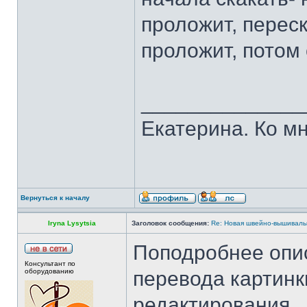
проложит, переск
проложит, потом
______________
Екатерина. Ко мн
Вернуться к началу
Iryna Lysytsia
Заголовок сообщения:
Re: Новая швейно-вышивальн
Поподробнее опи
Консультант по
оборудованию
перевода картинк
редактирования.