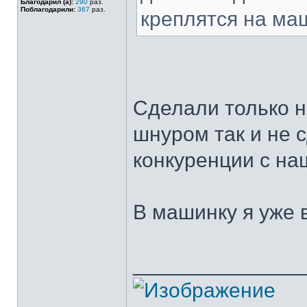
Благодарил (а):
290
раз.
Поблагодарили:
367
раз.
креплятся на маш
Сделали только 
шнуром так и не 
конкуренции с н
В машинку я уже 
______________