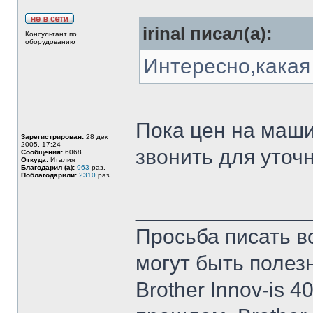
irinal писал(а):
Консультант по
оборудованию
Интересно,какая
Пока цен на маши
Зарегистрирован:
28 дек
2005, 17:24
звонить для уточ
Сообщения:
6068
Откуда:
Италия
Благодарил (а):
963
раз.
Поблагодарили:
2310
раз.
______________
Просьба писать в
могут быть полез
Brother Innov-is 40