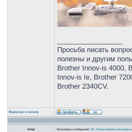
_________________
Просьба писать вопро
полезны и другим пол
Brother Innov-is 4000, 
Innov-is Ie, Brother 72
Brother 2340CV.
Вернуться к началу
irinal
Заголовок сообщения:
Re: Новая швейно-вышивальн