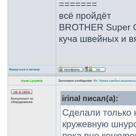
=======
всё пройдёт
BROTHER Super G
куча швейных и в
Вернуться к началу
Iryna Lysytsia
Заголовок сообщения:
Re: Новая швейно-вышивальн
irinal писал(а):
Консультант по
оборудованию
Сделали только 
кружевную шнуро
пока вне конкур