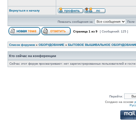
Вернуться к началу
Показать сообщения за:
Поле 
Страница
1
из
9
[ Сообщений: 125 ]
Список форумов
»
ОБОРУДОВАНИЕ
»
БЫТОВОЕ ВЫШИВАЛЬНОЕ ОБОРУДОВАНИ
Кто сейчас на конференции
Сейчас этот форум просматривают: нет зарегистрированных пользователей и гости:
Перейти:
Создано на основе
Рус