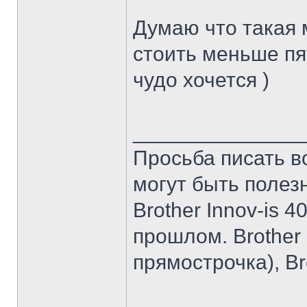
Думаю что такая 
стоить меньше пя
чудо хочется )
______________
Просьба писать в
могут быть полез
Brother Innov-is 40
прошлом. Brother I
прямострочка), Br