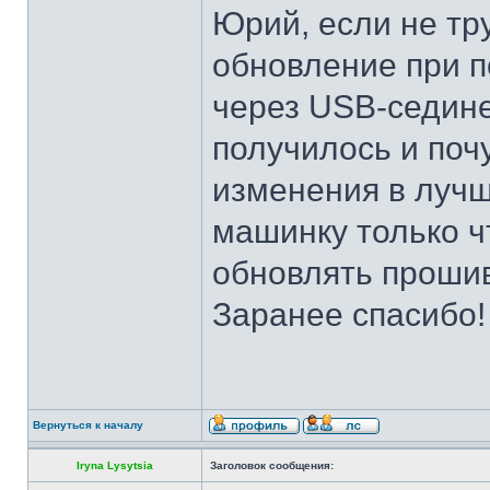
Юрий, если не тр
обновление при 
через USB-седине
получилось и поч
изменения в лучш
машинку только ч
обновлять прошивк
Заранее спасибо!
Вернуться к началу
Iryna Lysytsia
Заголовок сообщения: