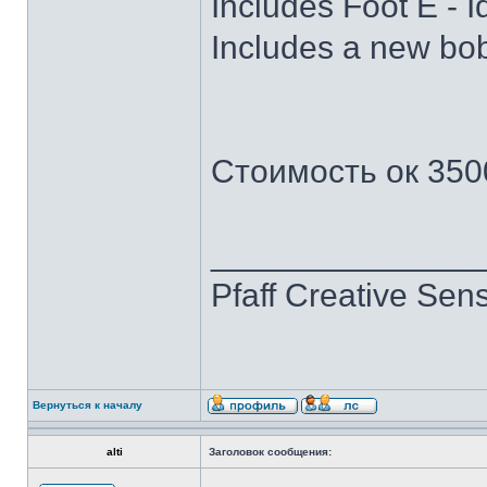
Includes Foot E - I
Includes a new bob
Стоимость ок 350
______________
Pfaff Creative Sen
Вернуться к началу
alti
Заголовок сообщения: