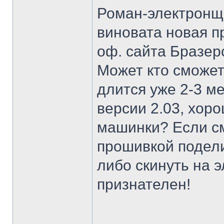
Роман-электронщи
виновата новая п
оф. сайта Бразерс
Может кто сможе
длится уже 2-3 ме
версии 2.03, хоро
машинки? Если с
прошивкой подели
либо скинуть на э
признателен!