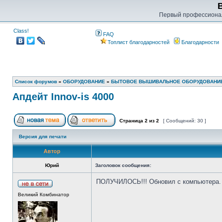
Первый профессиона
Class!
FAQ
Топлист благодарностей
Благодарности
Список форумов
»
ОБОРУДОВАНИЕ
»
БЫТОВОЕ ВЫШИВАЛЬНОЕ ОБОРУДОВАНИ
Апдейт Innov-is 4000
Страница
2
из
2
[ Сообщений: 30 ]
Версия для печати
Автор
Юрий
Заголовок сообщения:
ПОЛУЧИЛОСЬ!!! Обновил с компьютера. С
Великий Комбинатор