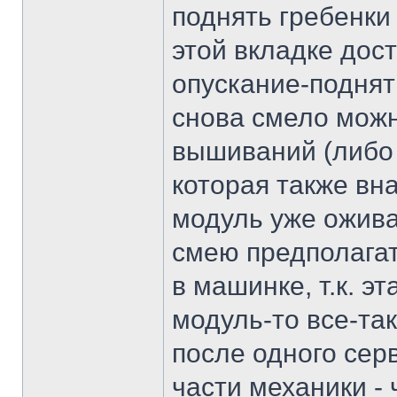
поднять гребенки 
этой вкладке дос
опускание-поднят
снова смело можн
вышиваний (либо
которая также вна
модуль уже ожива
смею предполагат
в машинке, т.к. э
модуль-то все-так
после одного сер
части механики - 