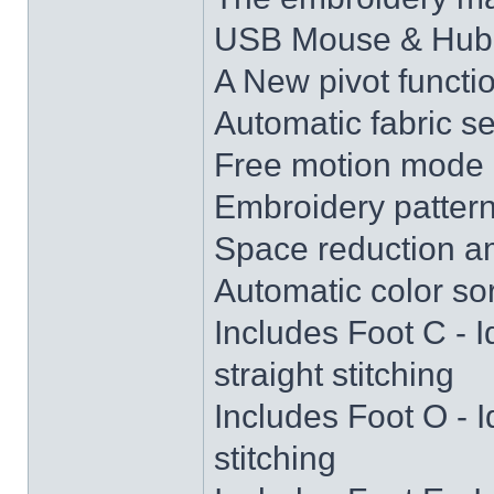
USB Mouse & Hub
A New pivot funct
Automatic fabric s
Free motion mode
Embroidery patter
Space reduction a
Automatic color sor
Includes Foot C - I
straight stitching
Includes Foot O - I
stitching