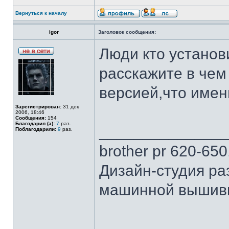
Вернуться к началу
igor
Заголовок сообщения:
Люди кто установ
расскажите в чем
версией,что имен
Зарегистрирован:
31 дек
2006, 18:46
Сообщения:
154
Благодарил (а):
7
раз.
______________
Поблагодарили:
9
раз.
brother pr 620-650
Дизайн-студия ра
машинной вышивки.