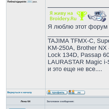
______________
Поблагодарили:
231
раз.
Я люблю этот форум 
__________________
TAJIMA TFMX-C, Super 
KM-250A, Brother NX
Lock 134D, Passap 60
LAURASTAR Magic i-S
и это еще не все....
Вернуться к началу
Лена 64
Заголовок сообщения: