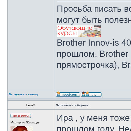
Просьба писать в
могут быть полез
Brother Innov-is 40
прошлом. Brother I
прямострочка), Br
Вернуться к началу
LanaS
Заголовок сообщения:
Ира , у меня тоже
Мастер по Жаккарду
прошлом году. Не