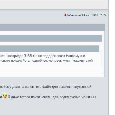
Добавлено:
04 июл 2013, 21:22
 кбт., картридер?USB же не поддерживает.Напрямую с
ясните пожалуйста подробнее, человек купил машину этой
 любому должна запомнить файл для вышивки внутренней
ти
Я даже готова найти кабель для подключения машины к