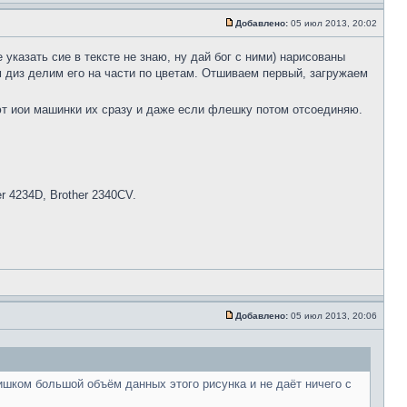
Добавлено:
05 июл 2013, 20:02
указать сие в тексте не знаю, ну дай бог с ними) нарисованы
м диз делим его на части по цветам. Отшиваем первый, загружаем
т иои машинки их сразу и даже если флешку потом отсоединяю.
her 4234D, Brother 2340CV.
Добавлено:
05 июл 2013, 20:06
ишком большой объём данных этого рисунка и не даёт ничего с