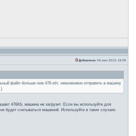
Добавлено:
04 июл 2013, 16:59
вальный файл больше чем 476 кбт, невозможно отправить в машину
.)
шает 476Kb, машина не загрузит. Если вы используйте для
не будет считываться машиной. Используйте в таких случаях