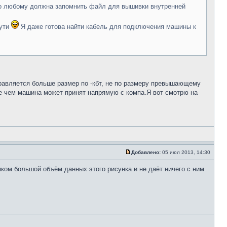
по любому должна запомнить файл для вышивки внутренней
тути
Я даже готова найти кабель для подключения машины к
правляется больше размер по -кбт, не по размеру превышающему
ше чем машина может принят напрямую с компа.Я вот смотрю на
Добавлено:
05 июл 2013, 14:30
шком большой объём данных этого рисунка и не даёт ничего с ним