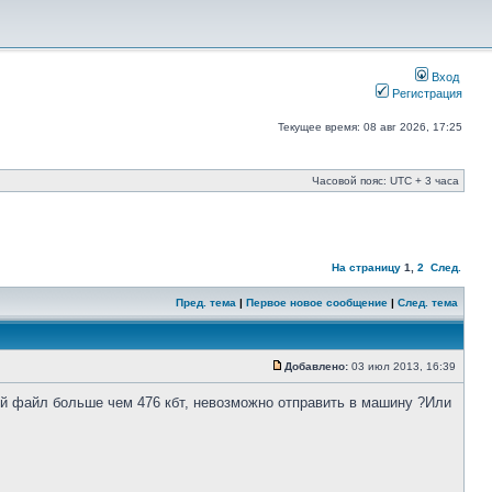
Вход
Регистрация
Текущее время: 08 авг 2026, 17:25
Часовой пояс: UTC + 3 часа
На страницу
1
,
2
След.
Пред. тема
|
Первое новое сообщение
|
След. тема
Добавлено:
03 июл 2013, 16:39
ьный файл больше чем 476 кбт, невозможно отправить в машину ?Или