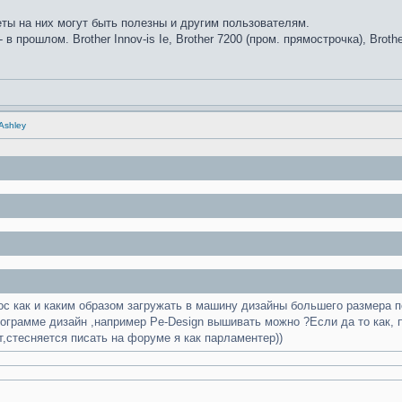
ты на них могут быть полезны и другим пользователям.
0 - в прошлом. Brother Innov-is Ie, Brother 7200 (пром. прямострочка), Brot
 Ashley
рос как и каким образом загружать в машину дизайны большего размера 
ограмме дизайн ,например Pe-Design вышивать можно ?Если да то как, 
,стесняется писать на форуме я как парламентер))