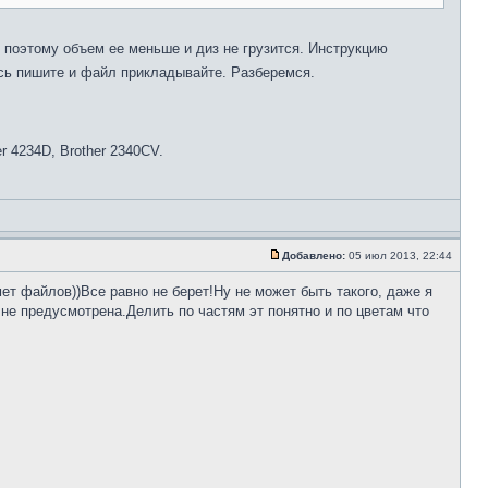
 поэтому объем ее меньше и диз не грузится. Инструкцию
сь пишите и файл прикладывайте. Разберемся.
her 4234D, Brother 2340CV.
Добавлено:
05 июл 2013, 22:44
ет файлов))Все равно не берет!Ну не может быть такого, даже я
не предусмотрена.Делить по частям эт понятно и по цветам что