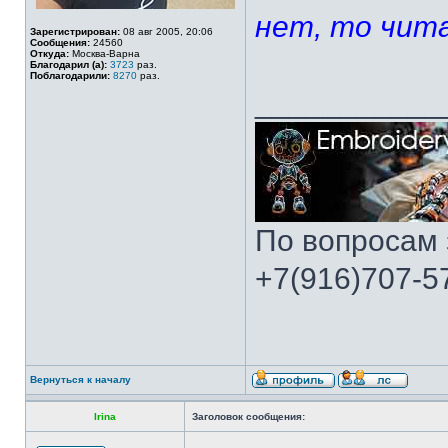
нет, то чита
Зарегистрирован:
08 авг 2005, 20:06
Сообщения:
24560
Откуда:
Москва-Варна
Благодарил (а):
3723
раз.
Поблагодарили:
8270
раз.
___________
По вопросам 
+7(916)707-57
Вернуться к началу
Irina
Заголовок сообщения: