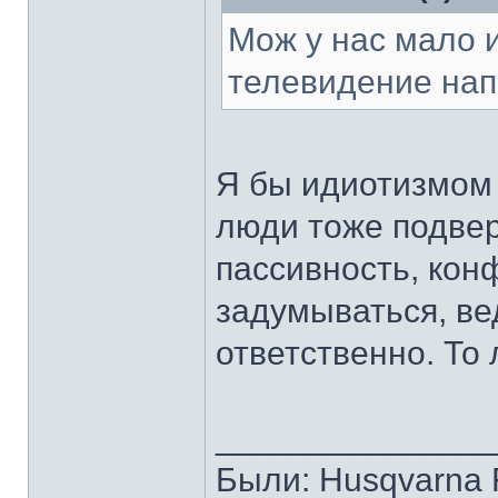
Мож у нас мало и
телевидение нап
Я бы идиотизмом 
люди тоже подве
пассивность, ко
задумываться, вед
ответственно. То 
______________
Были: Husqvarna Ro