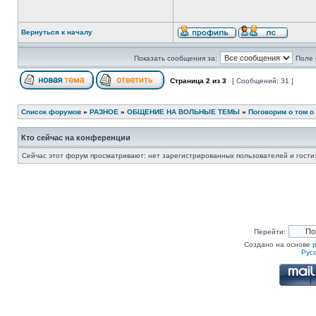
Вернуться к началу
Показать сообщения за:
Поле 
Страница
2
из
3
[ Сообщений: 31 ]
Список форумов
»
РАЗНОЕ
»
ОБЩЕНИЕ НА ВОЛЬНЫЕ ТЕМЫ
»
Поговорим о том о
Кто сейчас на конференции
Сейчас этот форум просматривают: нет зарегистрированных пользователей и гости:
Перейти:
Создано на основе
Рус