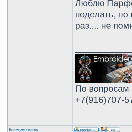
Люблю Парфен
поделать, но
раз.... не по
___________
По вопросам 
+7(916)707-57
Вернуться к началу