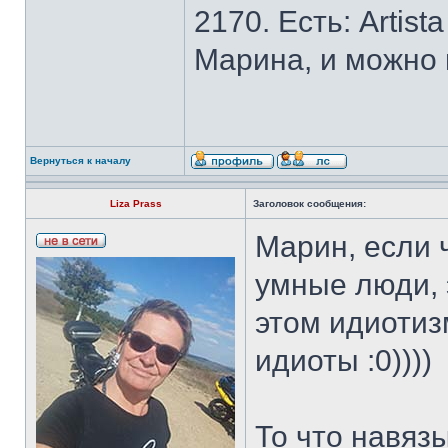
2170. Есть: Artist
Марина, и можно 
Вернуться к началу
Liza Prass
Заголовок сообщения:
Марин, если 
умные люди, 
этом идиотиз
идиоты :0))))
То что навяз