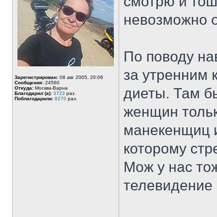
смотрю и тошн
невозможно от
По поводу на
за утренним 
Зарегистрирован:
08 авг 2005, 20:06
Сообщения:
24560
Откуда:
Москва-Варна
диеты. Там б
Благодарил (а):
3723
раз.
Поблагодарили:
8270
раз.
женщин толь
манекенщиц и
которому стр
Мож у нас то
телевидение 