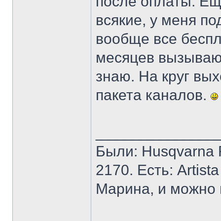
после оплаты. Ещ
всякие, у меня по
вообще все беспл
месяцев вызывают
знаю. На круг вы
пакета каналов.
______________
Были: Husqvarna Ro
2170. Есть: Artist
Марина, и можно 