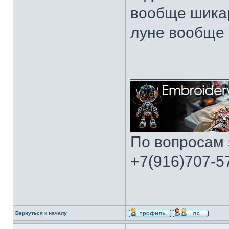
вообще шикар
луне вообще 
___________
По вопросам 
+7(916)707-57
Вернуться к началу