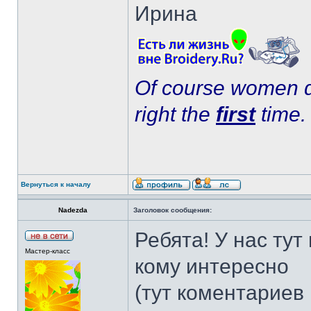
Ирина
Of course women do
right the
first
time.
Вернуться к началу
Nadezda
Заголовок сообщения:
Ребята! У нас тут
Мастер-класс
кому интересно
(тут коментариев