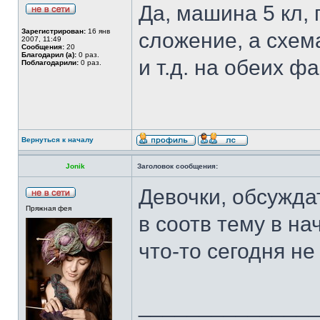
Да, машина 5 кл, 
Зарегистрирован:
16 янв
сложение, а схем
2007, 11:49
Сообщения:
20
Благодарил (а):
0 раз.
и т.д. на обеих ф
Поблагодарили:
0 раз.
Вернуться к началу
Jonik
Заголовок сообщения:
Девочки, обсужда
Пряжная фея
в соотв тему в на
что-то сегодня не
______________