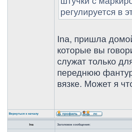
штучки с маркиро
регулируется в э
Ina, пришла домой
которые вы говори
служат только дл
переднюю фантуру
вязке. Может я чт
Вернуться к началу
Ina
Заголовок сообщения: