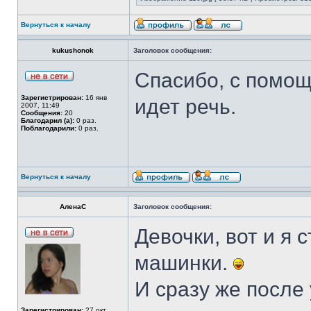
Вернуться к началу
kukushonok
Заголовок сообщения:
Спасибо, с помощ
Зарегистрирован:
16 янв
идет речь.
2007, 11:49
Сообщения:
20
Благодарил (а):
0 раз.
Поблагодарили:
0 раз.
Вернуться к началу
АленаС
Заголовок сообщения:
Девочки, вот и я
машинки.
И сразу же после
Зарегистрирован:
27 окт