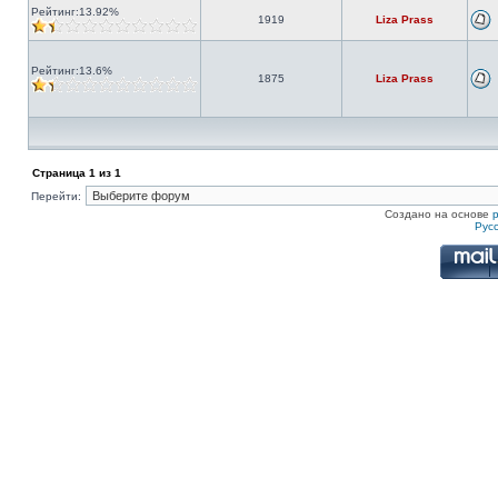
Рейтинг:13.92%
1919
Liza Prass
Рейтинг:13.6%
1875
Liza Prass
Страница
1
из
1
Перейти:
Создано на основе
Рус