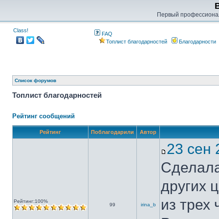
Первый профессиона
Class!
FAQ
Топлист благодарностей
Благодарности
Список форумов
Топлист благодарностей
Рейтинг сообщений
Рейтинг
Поблагодарили
Автор
23 сен
Сделала
других 
из трех
Рейтинг:100%
99
irina_b