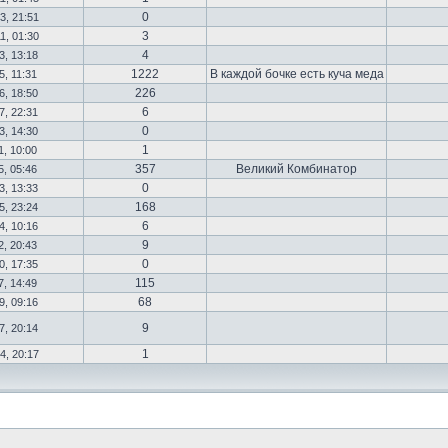
0
3, 21:51
3
1, 01:30
4
3, 13:18
1222
В каждой бочке есть куча меда
5, 11:31
226
6, 18:50
6
7, 22:31
0
3, 14:30
1
1, 10:00
357
Великий Комбинатор
5, 05:46
0
3, 13:33
168
5, 23:24
6
4, 10:16
9
2, 20:43
0
0, 17:35
115
7, 14:49
68
9, 09:16
9
7, 20:14
1
4, 20:17