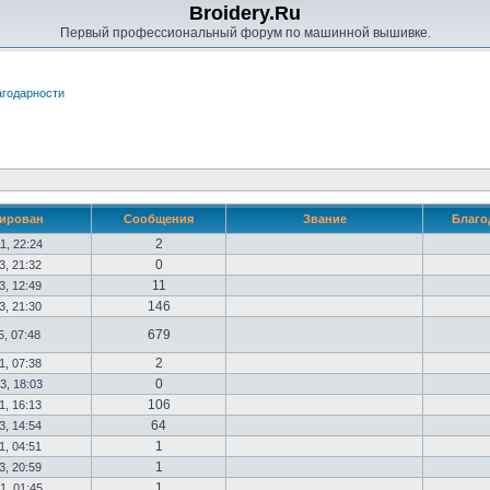
Broidery.Ru
Первый профессиональный форум по машинной вышивке.
годарности
рирован
Сообщения
Звание
Благо
2
1, 22:24
0
3, 21:32
11
3, 12:49
146
3, 21:30
679
5, 07:48
2
1, 07:38
0
3, 18:03
106
1, 16:13
64
3, 14:54
1
1, 04:51
1
3, 20:59
1
1, 01:45