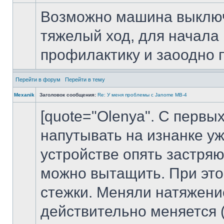
Возможно машина выключа
тяжелый ход, для начала
профилактику и заоодно 
Перейти в форум
Перейти в тему
Mexanik
Заголовок сообщения:
Re: У меня проблемы с Janome MB-4
[quote="Olenya". С первы
напутывать на изнанке у
устройстве опять застряю
можно вытащить. При это
стежки. Меняли натяжение
действительно меняется (