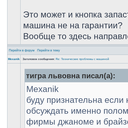
Это может и кнопка запас
машина не на гарантии?
Вообще то здесь направ
Перейти в форум
Перейти в тему
Mexanik
Заголовок сообщения:
Re: Технические проблемы с машиной
тигра львовна писал(а):
Mexanik
буду признательна если 
обсуждать именно поло
фирмы джаноме и брайзе