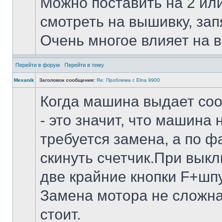
Можно поставить на 2 или 
смотреть на вышивку, запя
Очень многое влияет на 
Перейти в форум
Перейти в тему
Mexanik
Заголовок сообщения:
Re: Проблема с Elna 9900
Когда машина выдает соо
- это значит, что машина
требуется замена, а по ф
скинуть счетчик.При вык
две крайние кнопки F+шпу
Замена мотора не сложна,
стоит.