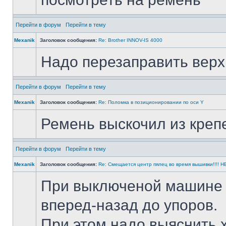
Перейти в форум
Перейти в тему
Mexanik
Заголовок сообщения:
Re: Brother INNOV-IS 4000
Надо перезаправить верх
Перейти в форум
Перейти в тему
Mexanik
Заголовок сообщения:
Re: Поломка в позиционировании по оси Y
Ремень выскочил из крепе
Перейти в форум
Перейти в тему
Mexanik
Заголовок сообщения:
Re: Смещается центр пялец во время вышивки!!!! HEL
При выключеной машине п
вперед-назад до упоров.
При этом надо выяснить х