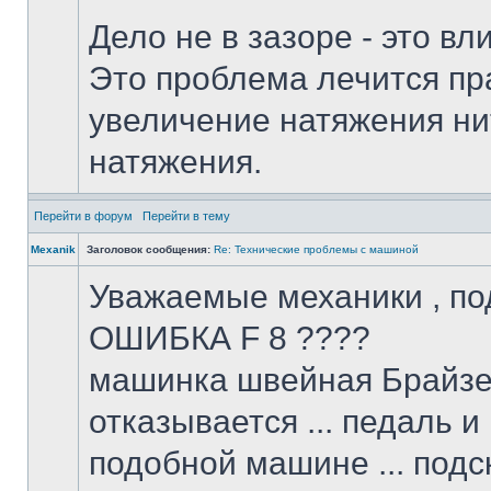
Дело не в зазоре - это вл
Это проблема лечится пр
увеличение натяжения ни
натяжения.
Перейти в форум
Перейти в тему
Mexanik
Заголовок сообщения:
Re: Технические проблемы с машиной
Уважаемые механики , по
ОШИБКА F 8 ????
машинка швейная Брайзер
отказывается ... педаль 
подобной машине ... подс