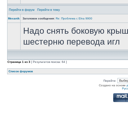
Перейти в форум
Перейти в тему
Mexanik
Заголовок сообщения:
Re: Проблема с Elna 9900
Надо снять боковую крышк
шестерню перевода игл
Страница
1
из
3
[ Результатов поиска: 64 ]
Список форумов
Перейти:
Создано на основе
Рус