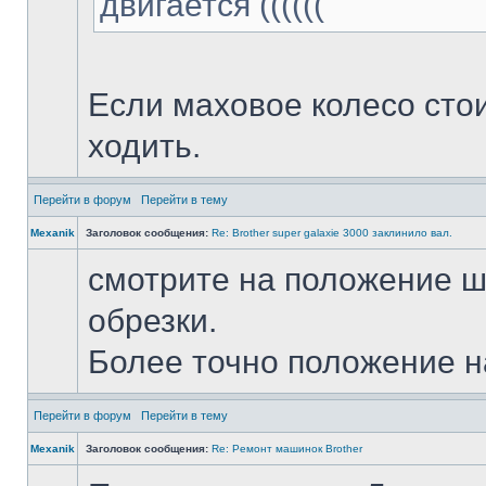
двигается ((((((
Если маховое колесо стои
ходить.
Перейти в форум
Перейти в тему
Mexanik
Заголовок сообщения:
Re: Brother super galaxie 3000 заклинило вал.
смотрите на положение ш
обрезки.
Более точно положение н
Перейти в форум
Перейти в тему
Mexanik
Заголовок сообщения:
Re: Ремонт машинок Brother