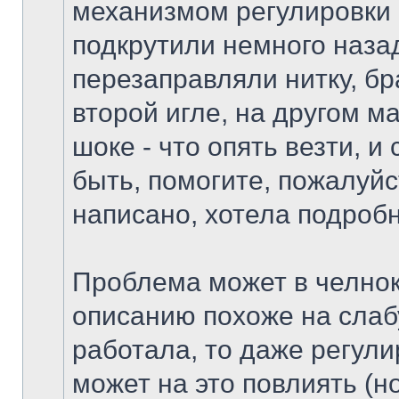
механизмом регулировки н
подкрутили немного наза
перезаправляли нитку, бр
второй игле, на другом ма
шоке - что опять везти, и
быть, помогите, пожалуйс
написано, хотела подробн
Проблема может в челноке
описанию похоже на слаб
работала, то даже регули
может на это повлиять (но