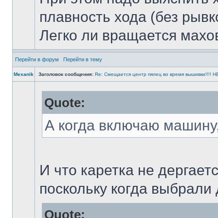
плавность хода (без рывк
Легко ли вращается махо
Перейти в форум
Перейти в тему
Mexanik
Заголовок сообщения:
Re: Смещается центр пялец во время вышивки!!!! HEL
Quote:
А когда включаю машину,
И что каретка не дергаетс
поскольку когда выбрали 
Quote: