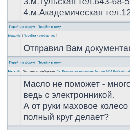
3.м.Тульская тел.643-68-
4.м.Академическая тел.1
Перейти в форум
Перейти в тему
Mexanik
[
Перейти к сообщению
]
Отправил Вам документац
Перейти в форум
Перейти в тему
Mexanik
Заголовок сообщения:
Re: Вышивальная машина Janome MB4 Professional
Масло не поможет - мног
ведь с электронникой.
А от руки маховое колес
полный круг делает?