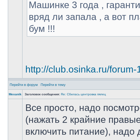
Машинке 3 года , гаранти
вряд ли запала , а вот п
бум !!!
http://club.osinka.ru/forum-
Перейти в форум
Перейти в тему
Mexanik
Заголовок сообщения:
Re: Сбилась центровка пялец
Все просто, надо посмотр
(нажать 2 крайние правые
включить питание), надо 