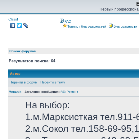
Первый профессиона
Class!
FAQ
Топлист благодарностей
Благодарности
Список форумов
Результатов поиска: 64
Автор
Перейти в форум
Перейти в тему
Mexanik
Заголовок сообщения:
RE: Ремонт
На выбор:
1.м.Марксисткая тел.911-
2.м.Сокол тел.158-69-95,