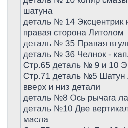
шатуна
деталь № 14 Эксцентрик 
правая сторона Литолом
деталь № 35 Правая втулк
деталь № 36 Челнок - ка
Стр.65 деталь № 9 и 10 
Стр.71 деталь №5 Шатун 
вверх и низ детали
деталь №8 Ось рычага ла
деталь №10 Две вертика
масла