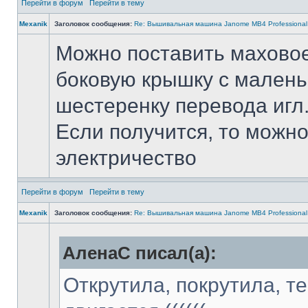
Перейти в форум
Перейти в тему
Mexanik
Заголовок сообщения:
Re: Вышивальная машина Janome MB4 Professional
Можно поставить маховое 
боковую крышку с маленьк
шестеренку перевода игл
Если получится, то можн
электричество
Перейти в форум
Перейти в тему
Mexanik
Заголовок сообщения:
Re: Вышивальная машина Janome MB4 Professional
АленаС писал(а):
Открутила, покрутила, т