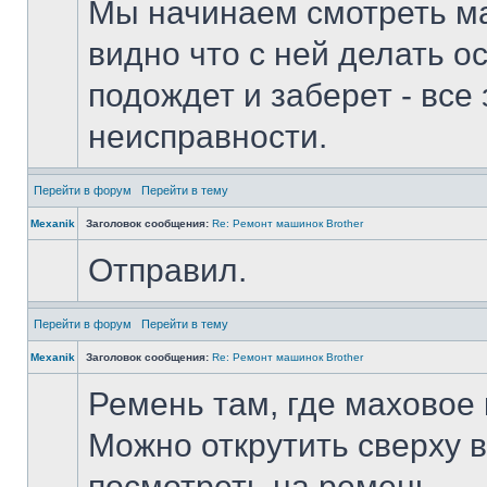
Мы начинаем смотреть ма
видно что с ней делать о
подождет и заберет - все 
неисправности.
Перейти в форум
Перейти в тему
Mexanik
Заголовок сообщения:
Re: Ремонт машинок Brother
Отправил.
Перейти в форум
Перейти в тему
Mexanik
Заголовок сообщения:
Re: Ремонт машинок Brother
Ремень там, где маховое 
Можно открутить сверху в
посмотреть на ремень