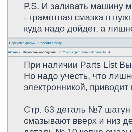
P.S. И заливать машину ма
- грамотная смазка в нуж
куда надо дойдет, а лишн
Перейти в форум
Перейти в тему
Mexanik
Заголовок сообщения:
Re: У меня проблемы с Janome MB-4
При наличии Parts List Вы
Но надо учесть, что лиш
электронникой, приводит к
Стр. 63 деталь №7 шатун
смазывают вверх и низ д
деталь № 10 копир смазы